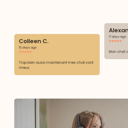
Alexan
17 days ago
Colleen C.
15 days ago
Mon chat 
Trop bien aussi maintenant mes chat vont
mieux