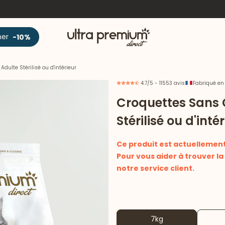
Accueil
ner
-10%
dulte Stérilisé ou d'intérieur
4.7/5 - 11553 avis
Fabriqué en
Croquettes Sans 
Stérilisé ou d'inté
Ce produit est actuellement 
Pour vous aider à trouver l
notre service client.
7kg