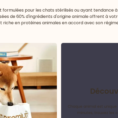
t formulées pour les chats stérilisés ou ayant tendance 
es de 60% d'ingrédients d'origine animale offrent à vot
et riche en protéines animales en accord avec son régime
Découvr
Chaque animal est unique 
minutes, trouvez les 