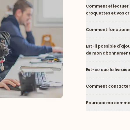
Comment effectuer l
croquettes et vos c
Comment fonctionne
Est-il possible d'ajo
de mon abonnement
Est-ce que la livrais
Comment contacter l
Pourquoi ma comman