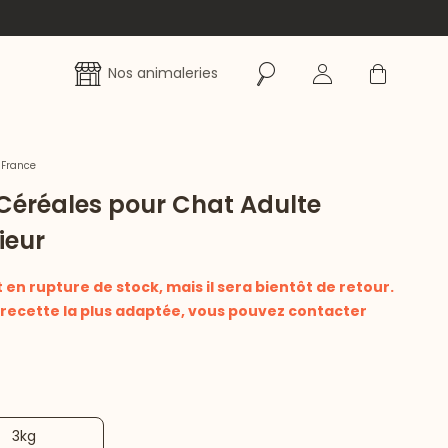
Rechercher
Se connecter
Panier
Nos animaleries
 France
Céréales pour Chat Adulte
rieur
en rupture de stock, mais il sera bientôt de retour.
a recette la plus adaptée, vous pouvez contacter
3kg