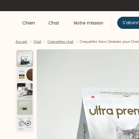
S'abon
Chien
Chat
Notre mission
Accueil
Chat
Croquettes chat
Croquettes Sans Céréales pour Chat A