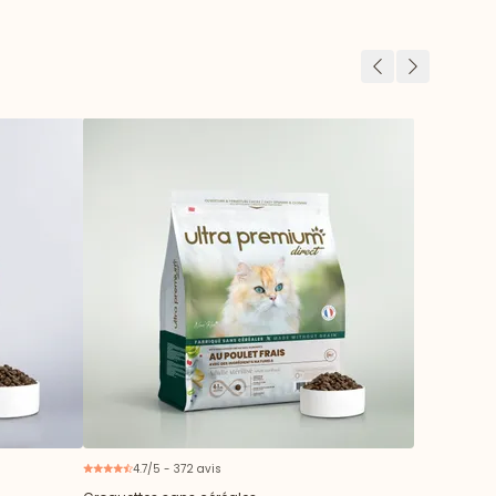
Précédent
Suivant
4.7/5 - 372 avis
ouveau