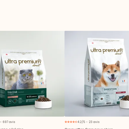
 - 697 avis
4.2/5 - 23 avis
N