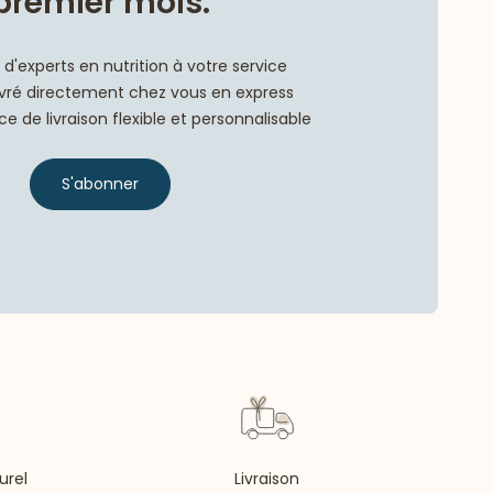
premier mois.
d'experts en nutrition à votre service
livré directement chez vous en express
e de livraison flexible et personnalisable
S'abonner
urel
Livraison