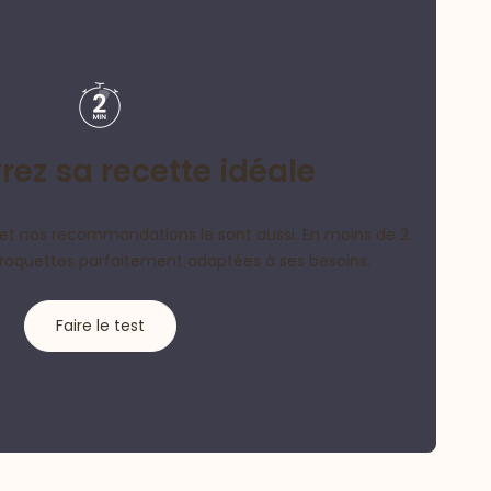
ez sa recette idéale
et nos recommandations le sont aussi. En moins de 2
croquettes parfaitement adaptées à ses besoins.
Faire le test