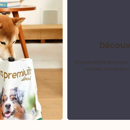
Découvr
Chaque animal est unique 
minutes, trouvez les 