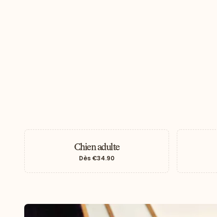
Chien adulte
Dès
€34.90