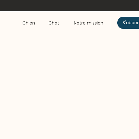
S'abon
Chien
Chat
Notre mission