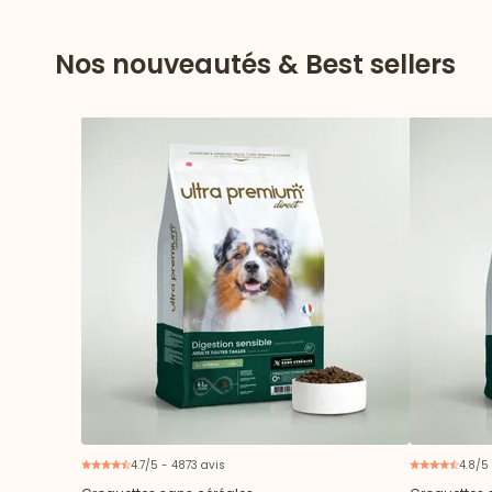
Nos nouveautés & Best sellers
4.7/5 - 4873 avis
4.8/5