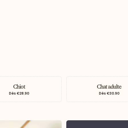
Chiot
Chat adulte
Dès
€28.90
Dès
€30.90