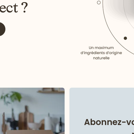
ect ?
Abonnez-vo