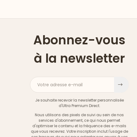
Abonnez-vous
à la newsletter
Votre adresse e-mail
S'ins
Je souhaite recevoir la newsletter personnalisée
d'Ultra Premium Direct.
Nous utilisons des pixels de suivi au sein de nos
services d'abonnement, ce qui nous permet
d'optimiser le contenu et la fréquence des e-mails
que vous recevrez. Votre inscription inclut l'usage de
ces traceurs de suivi pour adapter nos envois à vos