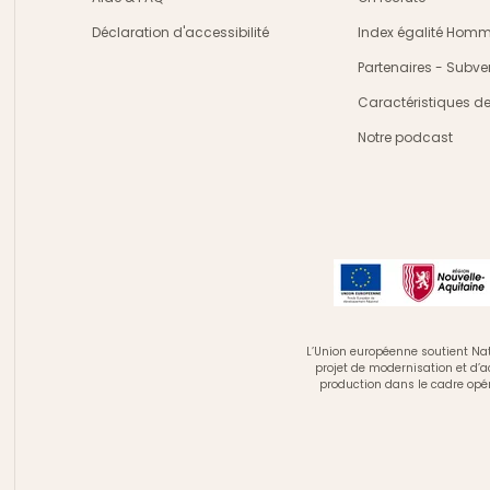
Déclaration d'accessibilité
Index égalité Ho
Partenaires - Subve
Caractéristiques d
Notre podcast
L’Union européenne soutient Nat
projet de modernisation et d’
production dans le cadre opé