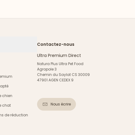
Contactez-nous
Ultra Premium Direct
Natura Plus Ultra Pet Food
Agropole 3
Chemin du Saylat CS 30009
Premium
47901 AGEN CEDEX 9
dapté
e chien
Nous écrire
e chat
s de réduction