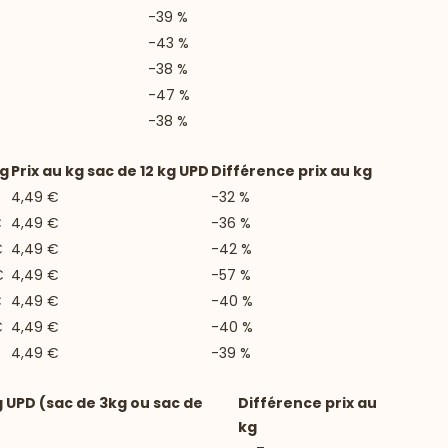
-39 %
-43 %
-38 %
-47 %
-38 %
kg
Prix au kg sac de 12 kg UPD
Différence prix au kg
€
4,49 €
-32 %
€
4,49 €
-36 %
€
4,49 €
-42 %
€
4,49 €
-57 %
€
4,49 €
-40 %
€
4,49 €
-40 %
4,49 €
-39 %
g UPD (sac de 3kg ou sac de
Différence prix au
kg