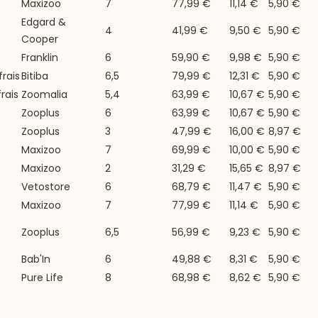
Maxizoo
7
77,99 €
11,14 €
5,90 €
Edgard &
4
41,99 €
9,50 €
5,90 €
Cooper
Franklin
6
59,90 €
9,98 €
5,90 €
rais
Bitiba
6,5
79,99 €
12,31 €
5,90 €
rais
Zoomalia
5,4
63,99 €
10,67 €
5,90 €
Zooplus
6
63,99 €
10,67 €
5,90 €
Zooplus
3
47,99 €
16,00 €
8,97 €
Maxizoo
7
69,99 €
10,00 €
5,90 €
Maxizoo
2
31,29 €
15,65 €
8,97 €
Vetostore
6
68,79 €
11,47 €
5,90 €
Maxizoo
7
77,99 €
11,14 €
5,90 €
Zooplus
6,5
56,99 €
9,23 €
5,90 €
Bab'In
6
49,88 €
8,31 €
5,90 €
Pure Life
8
68,98 €
8,62 €
5,90 €