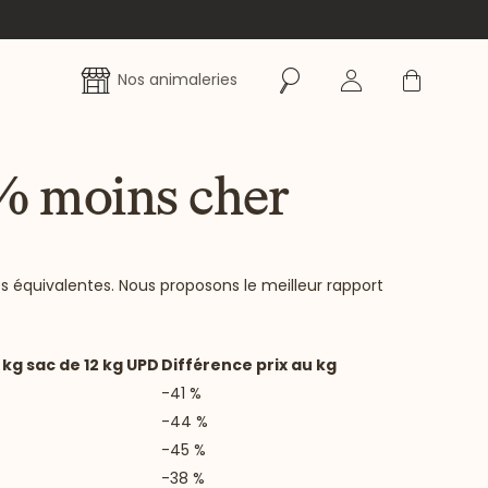
Rechercher
Se connecter
Panier
Nos animaleries
0% moins cher
s équivalentes. Nous proposons le meilleur rapport
 kg sac de 12 kg UPD
Différence prix au kg
-41 %
-44 %
-45 %
-38 %