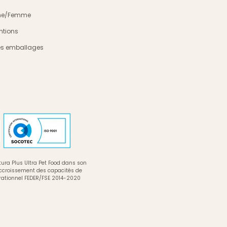
mme/Femme
ntions
es emballages
ura Plus Ultra Pet Food dans son
accroissement des capacités de
rationnel FEDER/FSE 2014-2020