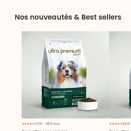
Nos nouveautés & Best sellers
4.7/5 - 4873 avis
4.8/5