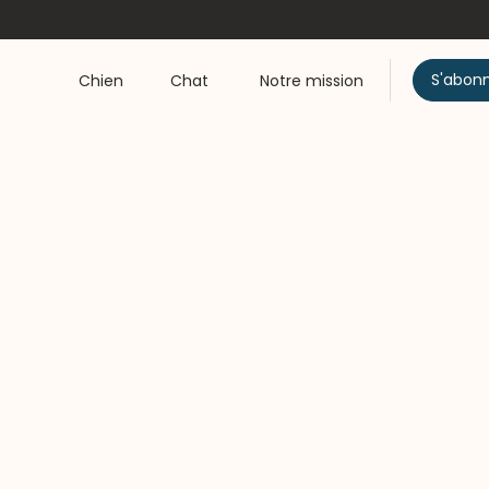
S'abon
Chien
Chat
Notre mission