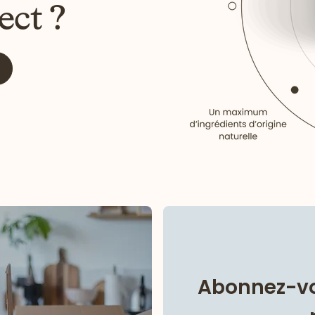
ect ?
Abonnez-vo