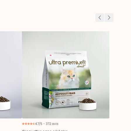
Précédent
Suivant
4.7/5 - 372 avis
ouveau