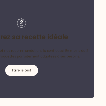
ez sa recette idéale
et nos recommandations le sont aussi. En moins de 2
croquettes parfaitement adaptées à ses besoins.
Faire le test