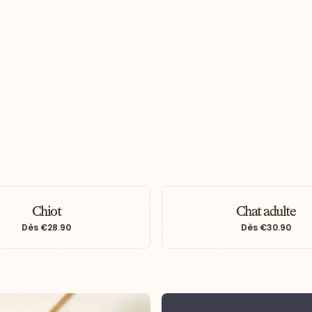
Chiot
Chat adulte
Dès
€28.90
Dès
€30.90