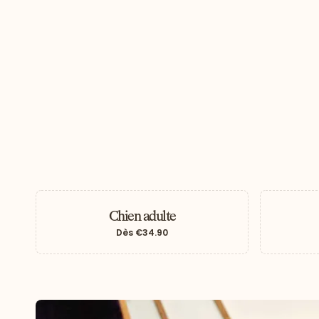
Chien adulte
Dès
€34.90