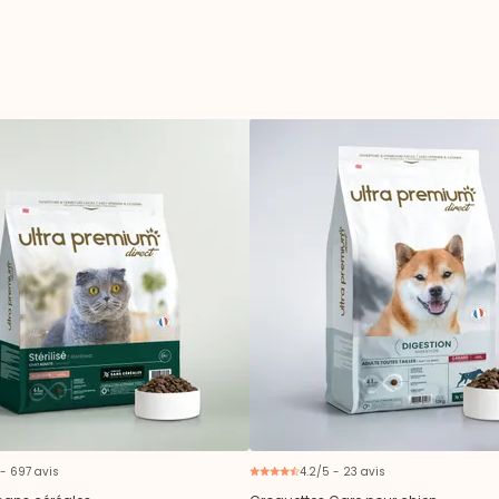
 - 697 avis
4.2/5 - 23 avis
N