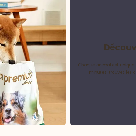
Découvr
Chaque animal est unique 
minutes, trouvez les 