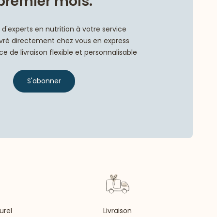
premier mois.
d'experts en nutrition à votre service
livré directement chez vous en express
e de livraison flexible et personnalisable
S'abonner
urel
Livraison