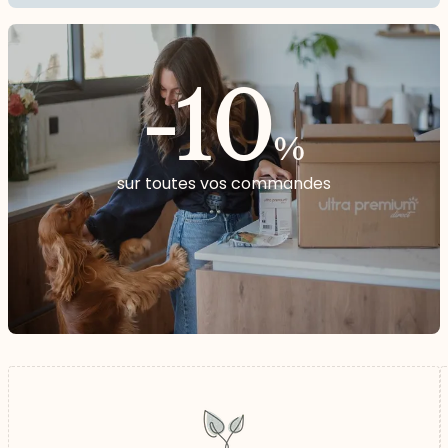
-10
%
sur toutes vos commandes