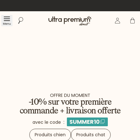
Se connecte
Panier
Menu
Rechercher
Accueil
OFFRE DU MOMENT
-10% sur votre première
commande + livraison offerte
SUMMER10
:
avec le code
Produits chien
Produits chat