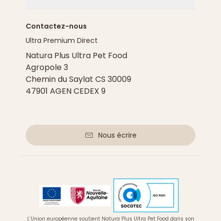
Flèche ver
Contactez-nous
Ultra Premium Direct
Natura Plus Ultra Pet Food
Agropole 3
Chemin du Saylat CS 30009
47901 AGEN CEDEX 9
Nous écrire
L’Union européenne soutient Natura Plus Ultra Pet Food dans son