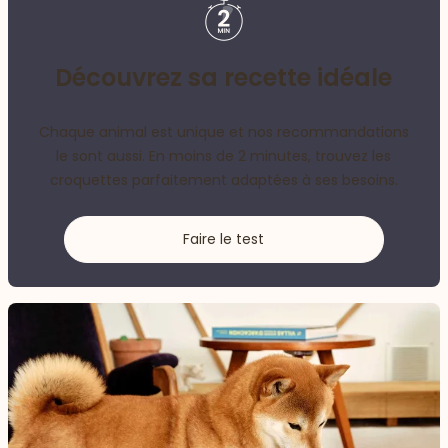
Découvrez sa recette idéale
Chaque animal est unique et nos recommandations
le sont aussi. En moins de 2 minutes, trouvez les
croquettes parfaitement adaptées à ses besoins.
Faire le test