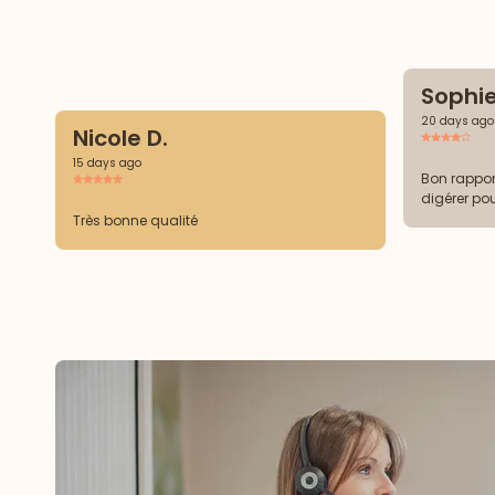
Sophie
20 days ago
Nicole D.
15 days ago
Bon rapport
digérer po
Très bonne qualité