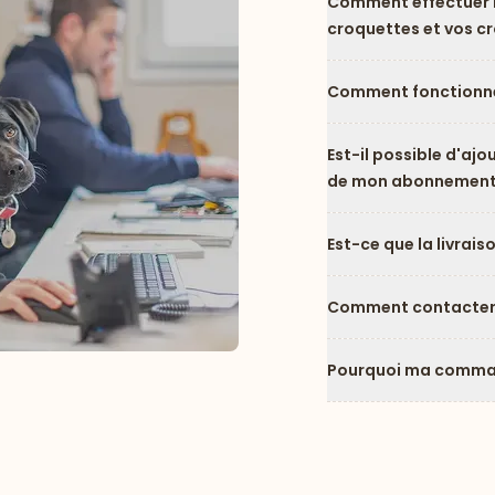
Comment effectuer l
croquettes et vos c
Comment fonctionne
Est-il possible d'ajo
de mon abonnement
Est-ce que la livrais
Comment contacter l
Pourquoi ma comman