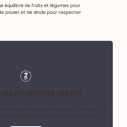
 équilibré de fruits et légumes pour
 de poulet et de dinde pour respecter
ez sa recette idéale
et nos recommandations le sont aussi. En moins de 2
croquettes parfaitement adaptées à ses besoins.