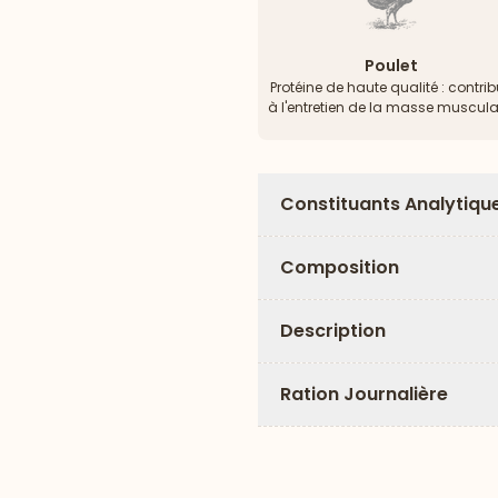
Poulet
Protéine de haute qualité : contri
à l'entretien de la masse muscula
Constituants Analytiqu
Composition
Description
Ration Journalière