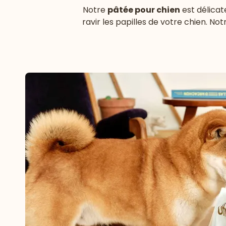
Notre
pâtée pour chien
est délicat
ravir les papilles de votre chien. N