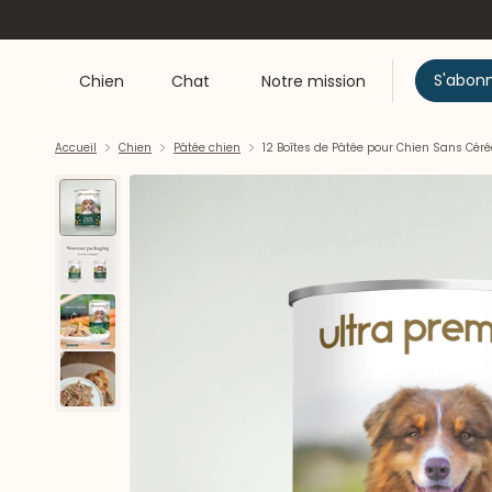
S'abon
Chien
Chat
Notre mission
Accueil
Chien
Pâtée chien
12 Boîtes de Pâtée pour Chien Sans Céré