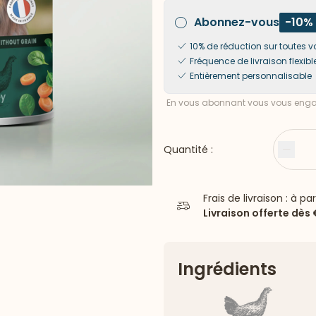
Abonnez-vous
-10%
10% de réduction sur toute
Fréquence de livraison flexibl
Entièrement personnalisable
En vous abonnant vous vous engag
Quantité :
Moin
Frais de livraison : à pa
Livraison offerte dès
Ingrédients