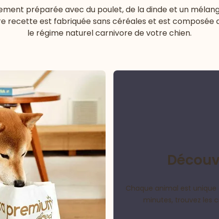
ement préparée avec du poulet, de la dinde et un mélange
otre recette est fabriquée sans céréales et est composée
le régime naturel carnivore de votre chien.
Découvr
Chaque animal est unique 
minutes, trouvez les 