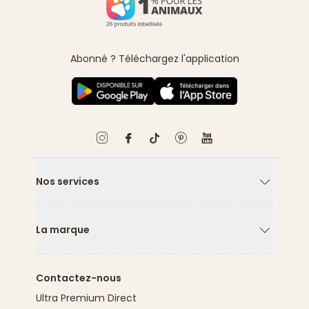
Abonné ? Téléchargez l'application
Nos services
Flèche ver
La marque
Flèche ver
Contactez-nous
Ultra Premium Direct