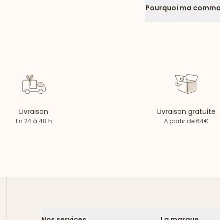
Pourquoi ma comman
Livraison
Livraison gratuite
En 24 à 48 h
A partir de 64€
Nos services
La marque