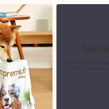
Découvr
Chaque animal est unique 
minutes, trouvez les 