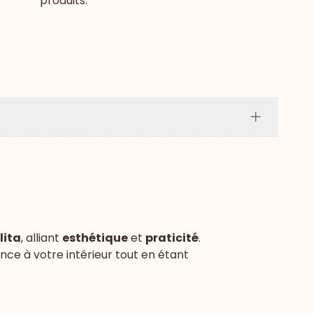
produits.
Plus
lita
, alliant
esthétique
et
praticité
.
e à votre intérieur tout en étant