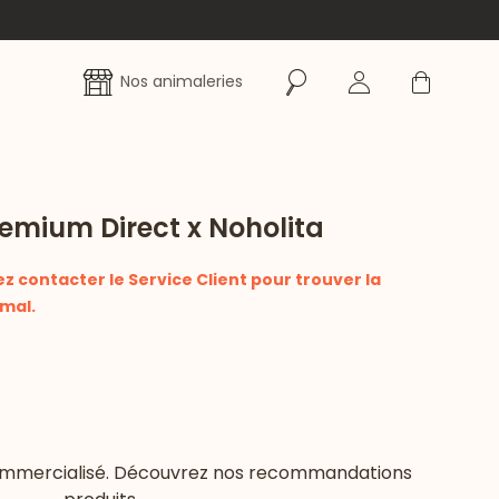
Rechercher
Se connecter
Panier
Nos animaleries
emium Direct x Noholita
ez contacter le Service Client pour trouver la
mal.
commercialisé. Découvrez nos recommandations