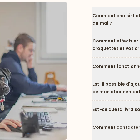
Comment choisir l'a
animal ?
Comment effectuer l
croquettes et vos c
Comment fonctionne
Est-il possible d'ajo
de mon abonnement
Est-ce que la livrais
Comment contacter l