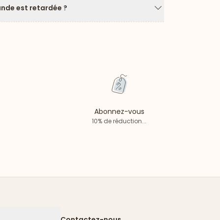
de est retardée ?
Flèche vers le ba
Abonnez-vous
10% de réduction...
Contactez-nous