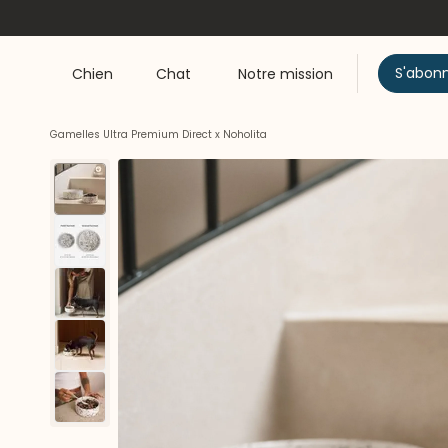
S'abon
Chien
Chat
Notre mission
Gamelles Ultra Premium Direct x Noholita