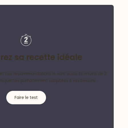
ez sa recette idéale
et nos recommandations le sont aussi. En moins de 2
croquettes parfaitement adaptées à ses besoins.
Faire le test