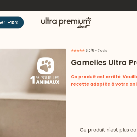
Accueil
ner
-10%
5.0/5 - 7 avis
Gamelles Ultra Pr
Ce produit est arrêté. Veuill
recette adaptée à votre ani
Ce produit n'est plus 