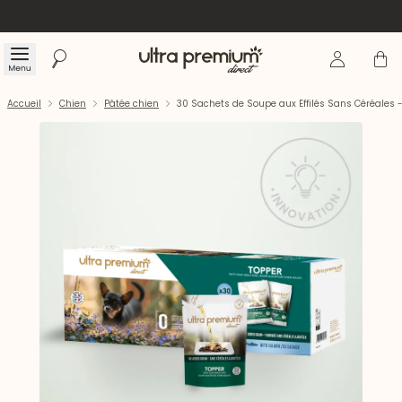
Se connecte
Panier
Menu
Rechercher
Accueil
Accueil
Chien
Pâtée chien
30 Sachets de Soupe aux Effilés Sans Céréales