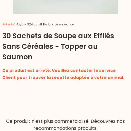
4.7/5 - 324 avis
Fabriqué en France
30 Sachets de Soupe aux Effilés
Sans Céréales - Topper au
Saumon
Ce produit est arrêté. Veuillez contacter le service
Client pour trouver la recette adaptée à votre animal.
 vers le bas
Ce produit n'est plus commercialisé. Découvrez nos
recommandations produits.