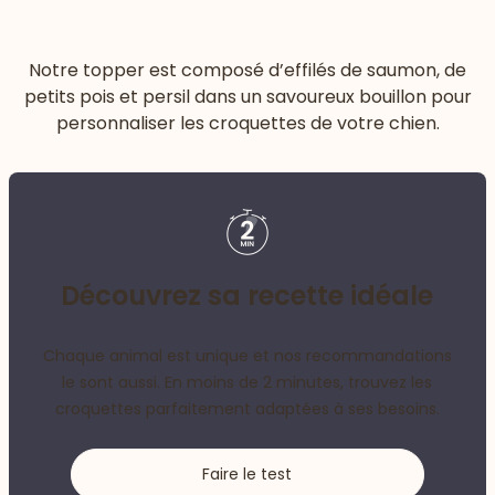
Notre topper est composé d’effilés de saumon, de
petits pois et persil dans un savoureux bouillon pour
personnaliser les croquettes de votre chien.
Découvrez sa recette idéale
Chaque animal est unique et nos recommandations
le sont aussi. En moins de 2 minutes, trouvez les
croquettes parfaitement adaptées à ses besoins.
Faire le test