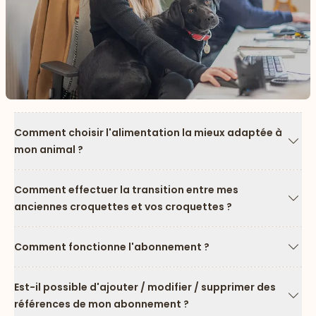
Comment choisir l'alimentation la mieux adaptée à
mon animal ?
Flèc
Comment effectuer la transition entre mes
anciennes croquettes et vos croquettes ?
Flèc
Comment fonctionne l'abonnement ?
Flèc
Est-il possible d'ajouter / modifier / supprimer des
références de mon abonnement ?
Flèc