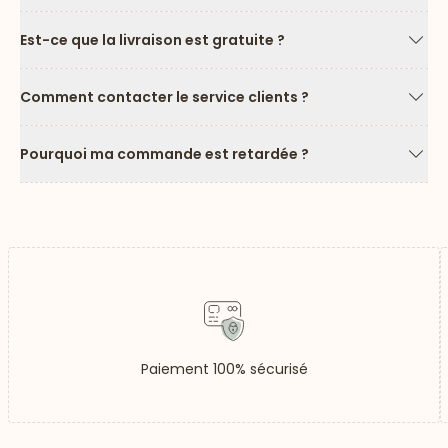
Est-ce que la livraison est gratuite ?
Flèc
Comment contacter le service clients ?
Flèc
Pourquoi ma commande est retardée ?
Flèc
Paiement 100% sécurisé