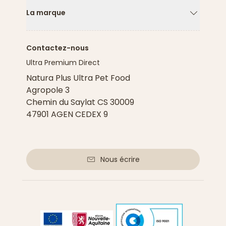
La marque
Flèche ver
Contactez-nous
Ultra Premium Direct
Natura Plus Ultra Pet Food
Agropole 3
Chemin du Saylat CS 30009
47901 AGEN CEDEX 9
Nous écrire