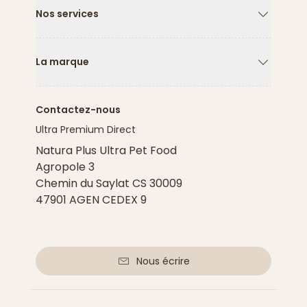
Nos services
Flèche ver
La marque
Flèche ver
Contactez-nous
Ultra Premium Direct
Natura Plus Ultra Pet Food
Agropole 3
Chemin du Saylat CS 30009
47901 AGEN CEDEX 9
Nous écrire