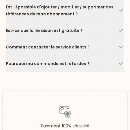
Est-il possible d'ajouter / modifier / supprimer des
références de mon abonnement ?
Flèc
Est-ce que la livraison est gratuite ?
Flèc
Comment contacter le service clients ?
Flèc
Pourquoi ma commande est retardée ?
Flèc
Paiement 100% sécurisé