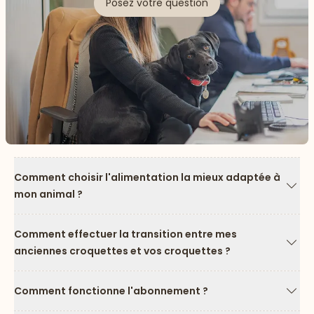
Posez votre question
Comment choisir l'alimentation la mieux adaptée à
mon animal ?
Flèc
Comment effectuer la transition entre mes
anciennes croquettes et vos croquettes ?
Flèc
Comment fonctionne l'abonnement ?
Flèc