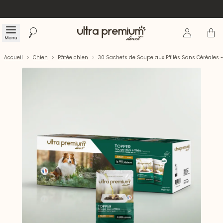
Se connecte
Panier
Menu
Rechercher
Accueil
Accueil
Chien
Pâtée chien
30 Sachets de Soupe aux Effilés Sans Céréales 