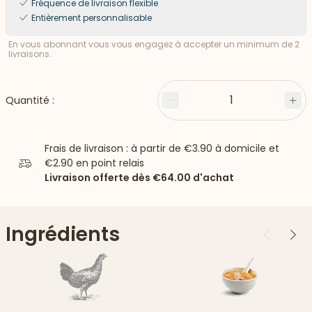
Fréquence de livraison flexible
Entièrement personnalisable
En vous abonnant vous vous engagez à accepter un minimum de 2
livraisons.
1
Quantité :
Moins
Plu
Frais de livraison : à partir de
€3.90
à domicile et
€2.90
en point relais
Livraison offerte dès
€64.00
d'achat
Ingrédients
Précédent
Suiv