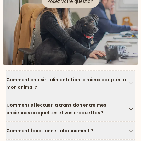
Posez votre question
Comment choisir l'alimentation la mieux adaptée à
mon animal ?
Flèc
Comment effectuer la transition entre mes
anciennes croquettes et vos croquettes ?
Flèc
Comment fonctionne l'abonnement ?
Flèc