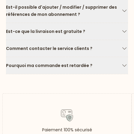
Est-il possible d'ajouter / modifier / supprimer des
références de mon abonnement ?
Flèc
Est-ce que la livraison est gratuite ?
Flèc
Comment contacter le service clients ?
Flèc
Pourquoi ma commande est retardée ?
Flèc
Paiement 100% sécurisé