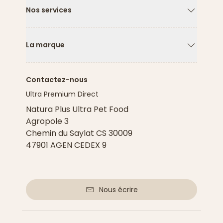
Nos services
Flèche ver
La marque
Flèche ver
Contactez-nous
Ultra Premium Direct
Natura Plus Ultra Pet Food
Agropole 3
Chemin du Saylat CS 30009
47901 AGEN CEDEX 9
Nous écrire