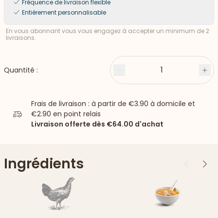
Fréquence de livraison flexible
Entièrement personnalisable
En vous abonnant vous vous engagez à accepter un minimum de 2
livraisons.
1
Quantité :
Moins
Plu
Frais de livraison : à partir de
€3.90
à domicile et
€2.90
en point relais
Livraison offerte dès
€64.00
d'achat
Ingrédients
Précédent
Suiv