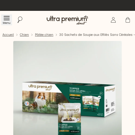
Se connecte
Panier
Menu
Rechercher
Accueil
Accueil
Chien
Pâtée chien
30 Sachets de Soupe aux Effilés Sans Céréales 