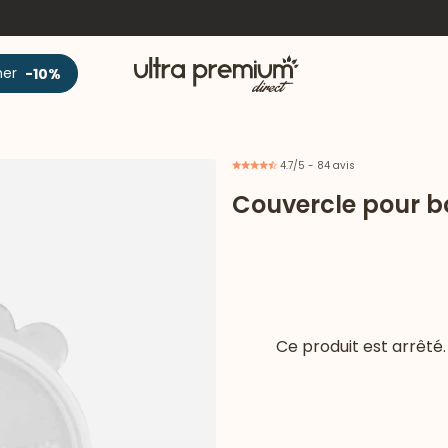
Accueil
ner
-10%
4.7/5 - 84 avis
Couvercle pour b
Ce produit est arrêté.