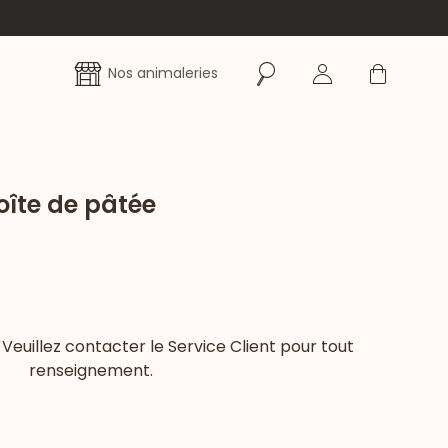
Rechercher
Se connecter
Panier
Nos animaleries
oîte de pâtée
 Veuillez contacter le Service Client pour tout
renseignement.