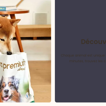
Découvr
Chaque animal est unique 
minutes, trouvez les 