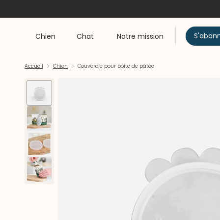
S'abon
Chien
Chat
Notre mission
Accueil
Chien
Couvercle pour boîte de pâtée