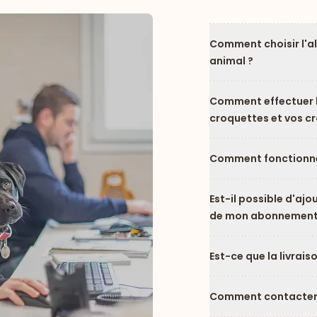
Comment choisir l'a
animal ?
Comment effectuer l
croquettes et vos c
Comment fonctionne
Est-il possible d'ajo
de mon abonnement
Est-ce que la livrais
Comment contacter l