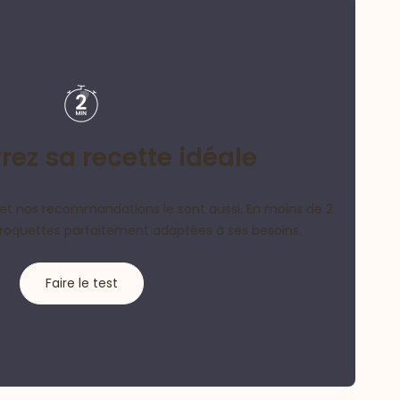
ez sa recette idéale
et nos recommandations le sont aussi. En moins de 2
croquettes parfaitement adaptées à ses besoins.
Faire le test