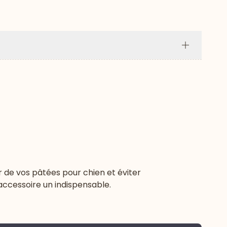
Plus
ur de vos pâtées pour chien et éviter
 accessoire un indispensable.