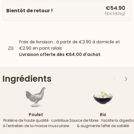
€54.90
Bientôt de retour !
(€4.58/kg)
Frais de livraison : à partir de
€3.90
à domicile et
€2.90
en point relais
Livraison offerte dès
€64.00
d'achat
Ingrédients
Précédent
Suiv
Poulet
Riz
Protéine de haute qualité : contribue
Source de fibres : facilite la digesti
à l'entretien de la masse musculaire
& augmente l'effet de satiété