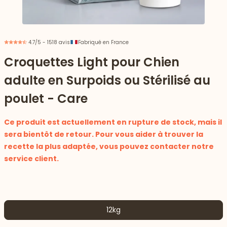
4.7/5 - 1518 avis
Fabriqué en France
Croquettes Light pour Chien
adulte en Surpoids ou Stérilisé au
poulet - Care
Ce produit est actuellement en rupture de stock, mais il
sera bientôt de retour. Pour vous aider à trouver la
recette la plus adaptée, vous pouvez contacter notre
service client.
 vers le bas
12kg