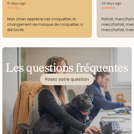
10 days ago
20 days ago
Mon chien apprécie ces croquettes, le
Parfait, merci,Parfa
changement de marque de croquettes a
merci,Parfait, merc
été facile.
merci,Parfait, mer
Les questions fréquentes
Posez votre question