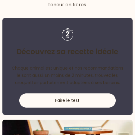
teneur en fibres.
Découvrez sa recette idéale
Chaque animal est unique et nos recommandations
le sont aussi. En moins de 2 minutes, trouvez les
croquettes parfaitement adaptées à ses besoins.
Faire le test