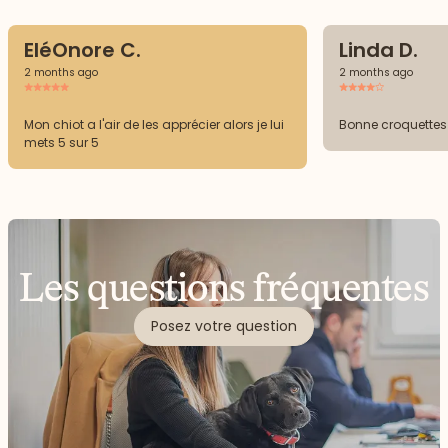
EléOnore C.
Linda D.
2 months ago
2 months ago
Mon chiot a l'air de les apprécier alors je lui
Bonne croquettes
mets 5 sur 5
Les questions fréquentes
Posez votre question