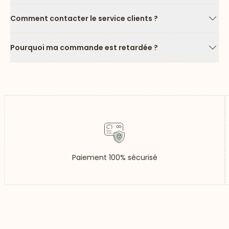
Flèc
Comment contacter le service clients ?
Flèc
Pourquoi ma commande est retardée ?
Flèc
Paiement 100% sécurisé