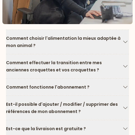
Comment choisir l'alimentation la mieux adaptée à
mon animal ?
Flèc
Comment effectuer la transition entre mes
anciennes croquettes et vos croquettes ?
Flèc
Comment fonctionne l'abonnement ?
Flèc
Est-il possible d'ajouter / modifier / supprimer des
références de mon abonnement ?
Flèc
Est-ce que la livraison est gratuite ?