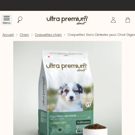
Se connecte
Panier
Menu
Rechercher
Accueil
Accueil
Chien
Croquettes chien
Croquettes Sans Céréales pour Chiot Digest