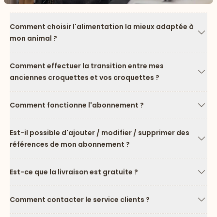
Comment choisir l'alimentation la mieux adaptée à
mon animal ?
Flèc
Comment effectuer la transition entre mes
anciennes croquettes et vos croquettes ?
Flèc
Comment fonctionne l'abonnement ?
Flèc
Est-il possible d'ajouter / modifier / supprimer des
références de mon abonnement ?
Flèc
Est-ce que la livraison est gratuite ?
Flèc
Comment contacter le service clients ?
Flèc