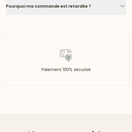
Pourquoi ma commande est retardée ?
Flèc
Paiement 100% sécurisé