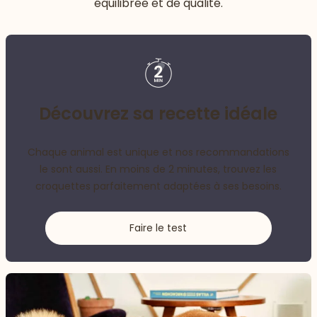
équilibrée et de qualité.
Découvrez sa recette idéale
Chaque animal est unique et nos recommandations
le sont aussi. En moins de 2 minutes, trouvez les
croquettes parfaitement adaptées à ses besoins.
Faire le test