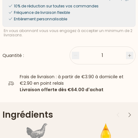
10% de réduction sur toutes vos commandes
Fréquence de livraison flexible
Entièrement personnalisable
En vous abonnant vous vous engagez à accepter un minimum de 2
livraisons.
1
Quantité :
Moins
Plu
Frais de livraison : à partir de
€3.90
à domicile et
€2.90
en point relais
Livraison offerte dès
€64.00
d'achat
Ingrédients
Précédent
Suiv