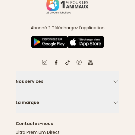
Abonné ? Téléchargez l'application
Nos services
Flèche ver
La marque
Flèche ver
Contactez-nous
Ultra Premium Direct