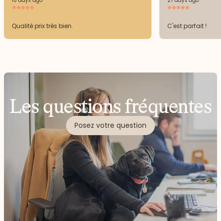
10 days ago
27 days ago
Qualité prix très bien.
C'est parfait !
Les questions fréquentes
Posez votre question