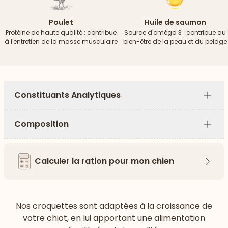
Poulet
Huile de saumon
Protéine de haute qualité : contribue
Source d'oméga 3 : contribue au
à l'entretien de la masse musculaire
bien-être de la peau et du pelage
Constituants Analytiques
Plus
Composition
Plus
Calculer la ration pour mon chien
Flèch
Nos croquettes sont adaptées à la croissance de
votre chiot, en lui apportant une alimentation