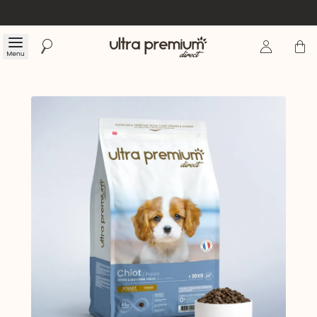
Se connecte
Panier
Menu
Rechercher
Accueil