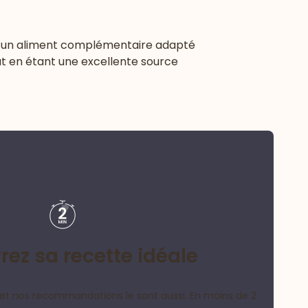
 un aliment complémentaire adapté
ut en étant une excellente source
ez sa recette idéale
et nos recommandations le sont aussi. En moins de 2