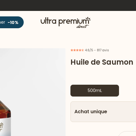
Accueil
ner
-10%
4.6/5 - 817 avis
Huile de Saumon
500mL
Achat unique