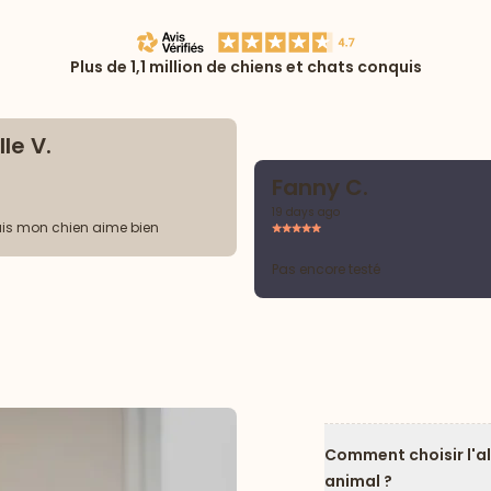
Plus de 1,1 million de chiens et chats conquis
le V.
Fanny C.
19 days ago
is mon chien aime bien
Pas encore testé
Comment choisir l'a
animal ?