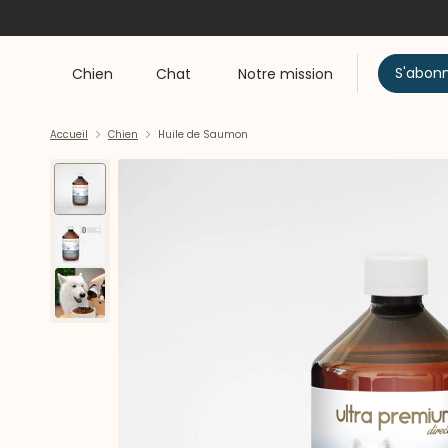
S'abon
Chien
Chat
Notre mission
Accueil
Chien
Huile de Saumon