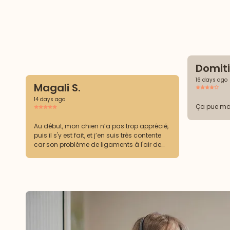
Domitil
16 days ago
Magali S.
14 days ago
Ça pue ma
Au début, mon chien n’a pas trop apprécié,
puis il s'y est fait, et j’en suis très contente
car son problème de ligaments à l'air de
s'améliorer