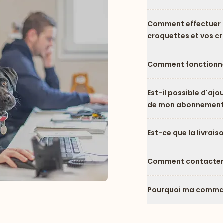
Comment effectuer l
croquettes et vos c
Comment fonctionne
Est-il possible d'ajo
de mon abonnement
Est-ce que la livrais
Comment contacter l
Pourquoi ma comman