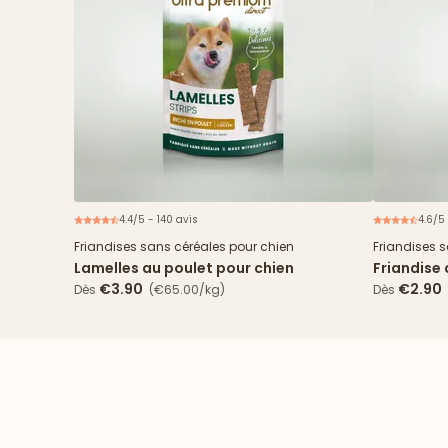
4.4/5 - 140 avis
4.6/5 
Friandises sans céréales pour chien
Friandises 
Lamelles au poulet pour chien
Friandise 
€3.90
€2.90
Dès
(€65.00/kg)
Dès