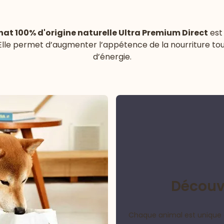
hat 100% d'origine naturelle Ultra Premium Direct
est
 Elle permet d’augmenter l’appétence de la nourriture to
d’énergie.
Découvr
Chaque animal est unique 