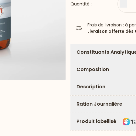
Quantité :
Moin
Frais de livraison : à pa
Livraison offerte dès
Constituants Analytiqu
Composition
Description
Ration Journalière
Produit labellisé