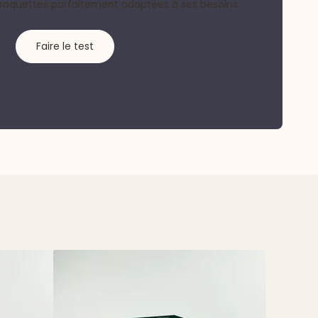
croquettes parfaitement adaptées à ses besoins.
Faire le test