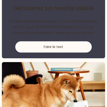
Découvrez sa recette idéale
Chaque animal est unique et nos recommandations
le sont aussi. En moins de 2 minutes, trouvez les
croquettes parfaitement adaptées à ses besoins.
Faire le test