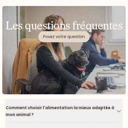
Les questions fréquentes
Posez votre question
Comment choisir l'alimentation la mieux adaptée à
mon animal ?
Flèc