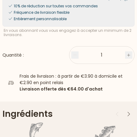
10% de réduction sur toutes vos commandes
Fréquence de livraison flexible
Entièrement personnalisable
En vous abonnant vous vous engagez à accepter un minimum de 2
livraisons.
1
Quantité :
Moins
Plu
Frais de livraison : à partir de
€3.90
à domicile et
€2.90
en point relais
Livraison offerte dès
€64.00
d'achat
Ingrédients
Précédent
Suiv