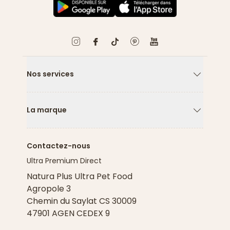
Nos services
Flèche ver
La marque
Flèche ver
Contactez-nous
Ultra Premium Direct
Natura Plus Ultra Pet Food
Agropole 3
Chemin du Saylat CS 30009
47901 AGEN CEDEX 9