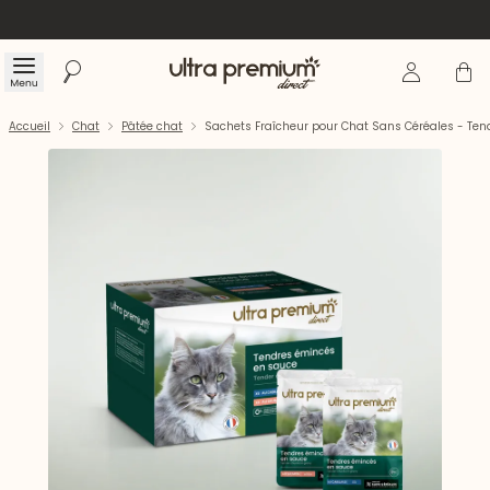
Se connecte
Panier
Menu
Rechercher
Accueil
Accueil
Chat
Pâtée chat
Sachets Fraîcheur pour Chat Sans Céréales - Te