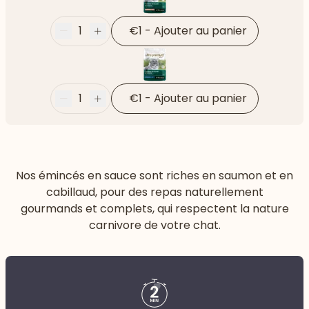
1
€1
-
Ajouter au panier
Moins
Plus
1
€1
-
Ajouter au panier
Moins
Plus
Nos émincés en sauce sont riches en saumon et en
cabillaud, pour des repas naturellement
gourmands et complets, qui respectent la nature
carnivore de votre chat.