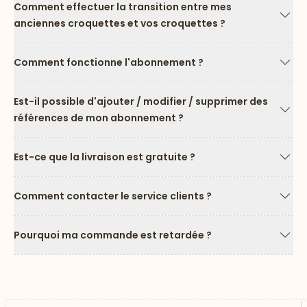
Comment effectuer la transition entre mes
anciennes croquettes et vos croquettes ?
Flèc
Comment fonctionne l'abonnement ?
Flèc
Est-il possible d'ajouter / modifier / supprimer des
références de mon abonnement ?
Flèc
Est-ce que la livraison est gratuite ?
Flèc
Comment contacter le service clients ?
Flèc
Pourquoi ma commande est retardée ?
Flèc