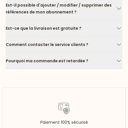
Est-il possible d'ajouter / modifier / supprimer des
références de mon abonnement ?
Flèc
Est-ce que la livraison est gratuite ?
Flèc
Comment contacter le service clients ?
Flèc
Pourquoi ma commande est retardée ?
Flèc
Paiement 100% sécurisé