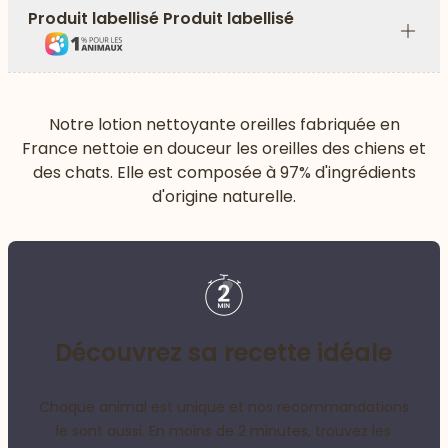
Produit labellisé Produit labellisé
Plus
Notre lotion nettoyante oreilles fabriquée en
France nettoie en douceur les oreilles des chiens et
des chats. Elle est composée à 97% d'ingrédients
d'origine naturelle.
Découvrez sa recette idéale
Chaque animal est unique et nos recommandations
le sont aussi. En moins de 2 minutes, trouvez les