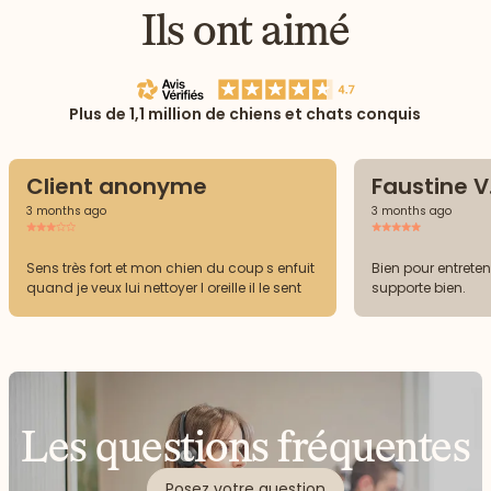
Ils ont aimé
Plus de 1,1 million de chiens et chats conquis
Client anonyme
Faustine V
3 months ago
3 months ago
Sens très fort et mon chien du coup s enfuit
Bien pour entretenir
quand je veux lui nettoyer l oreille il le sent
supporte bien.
Les questions fréquentes
Posez votre question