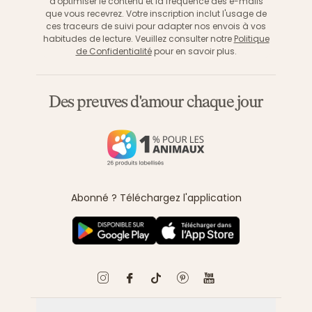
d'optimiser le contenu et la fréquence des e-mails
que vous recevrez. Votre inscription inclut l'usage de
ces traceurs de suivi pour adapter nos envois à vos
habitudes de lecture. Veuillez consulter notre
Politique
de Confidentialité
pour en savoir plus.
Des preuves d'amour chaque jour
Abonné ? Téléchargez l'application