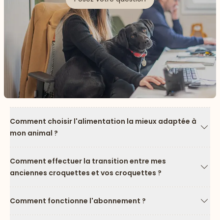
Comment choisir l'alimentation la mieux adaptée à
mon animal ?
Flèc
Comment effectuer la transition entre mes
anciennes croquettes et vos croquettes ?
Flèc
Comment fonctionne l'abonnement ?
Flèc