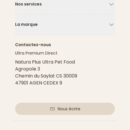
Nos services
Flèche ver
La marque
Flèche ver
Contactez-nous
Ultra Premium Direct
Natura Plus Ultra Pet Food
Agropole 3
Chemin du Saylat CS 30009
47901 AGEN CEDEX 9
Nous écrire