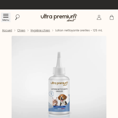
Se connecte
Panier
Menu
Rechercher
Accueil
Accueil
Chien
Hygiène chien
Lotion nettoyante oreilles - 125 mL