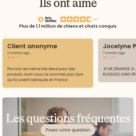
Ils ont aimé
Plus de 1,1 million de chiens et chats conquis
Client anonyme
Jocelyne P
3 months ago
7 months ago
Prix tout de même très élevé pour des
JE ME DEMANDE SI J
produits dont nous ne sommes pas sûre
BOSELEES SANS P
qu’ils soient fabriqués en France
Les questions fréquentes
Posez votre question