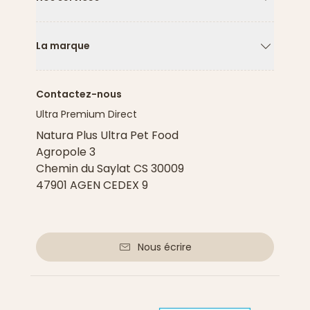
Flèche ver
La marque
Flèche ver
Contactez-nous
Ultra Premium Direct
Natura Plus Ultra Pet Food
Agropole 3
Chemin du Saylat CS 30009
47901 AGEN CEDEX 9
Nous écrire