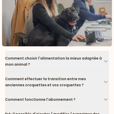
Comment choisir l'alimentation la mieux adaptée à
mon animal ?
Flèc
Comment effectuer la transition entre mes
anciennes croquettes et vos croquettes ?
Flèc
Comment fonctionne l'abonnement ?
Flèc