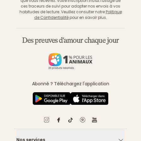
que vous recevrez. Votre inscription inclut l'usage de
ces traceurs de suivi pour adapter nos envois à vos
habitudes de lecture. Veuillez consulter notre
Politique
de Confidentialité
pour en savoir plus.
Des preuves d'amour chaque jour
Abonné ? Téléchargez l'application
Nos services