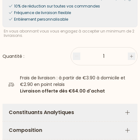
10% de réduction sur toutes vos commandes
Fréquence de livraison flexible
Entièrement personnalisable
En vous abonnant vous vous engagez à accepter un minimum de 2
livraisons.
1
Quantité :
Moins
Plu
Frais de livraison : à partir de
€3.90
à domicile et
€2.90
en point relais
Livraison offerte dès
€64.00
d'achat
Constituants Analytiques
Plus
Composition
Plus