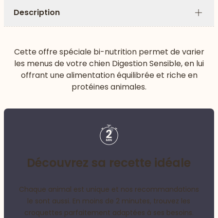
Description
Plus
Cette offre spéciale bi-nutrition permet de varier
les menus de votre chien Digestion Sensible, en lui
offrant une alimentation équilibrée et riche en
protéines animales.
Découvrez sa recette idéale
Chaque animal est unique et nos recommandations
le sont aussi. En moins de 2 minutes, trouvez les
croquettes parfaitement adaptées à ses besoins.