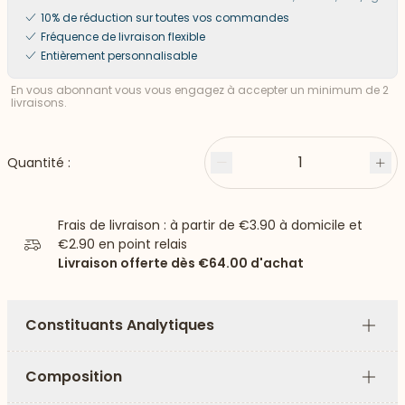
10% de réduction sur toutes vos commandes
Fréquence de livraison flexible
Entièrement personnalisable
En vous abonnant vous vous engagez à accepter un minimum de 2
livraisons.
1
Quantité :
Moins
Plu
Frais de livraison : à partir de
€3.90
à domicile et
€2.90
en point relais
Livraison offerte dès
€64.00
d'achat
Constituants Analytiques
Plus
Composition
Plus