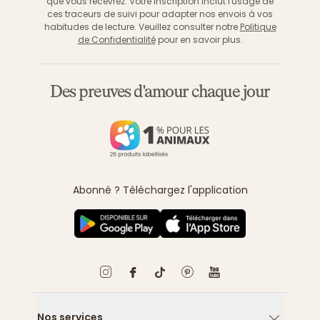
que vous recevrez. Votre inscription inclut l'usage de
ces traceurs de suivi pour adapter nos envois à vos
habitudes de lecture. Veuillez consulter notre
Politique
de Confidentialité
pour en savoir plus.
Des preuves d'amour chaque jour
Abonné ? Téléchargez l'application
Nos services