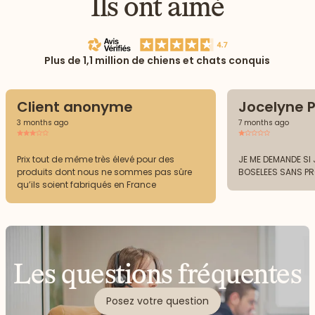
Ils ont aimé
Plus de 1,1 million de chiens et chats conquis
Client anonyme
Jocelyne P
3 months ago
7 months ago
Prix tout de même très élevé pour des
JE ME DEMANDE SI J
produits dont nous ne sommes pas sûre
BOSELEES SANS P
qu’ils soient fabriqués en France
Les questions fréquentes
Posez votre question