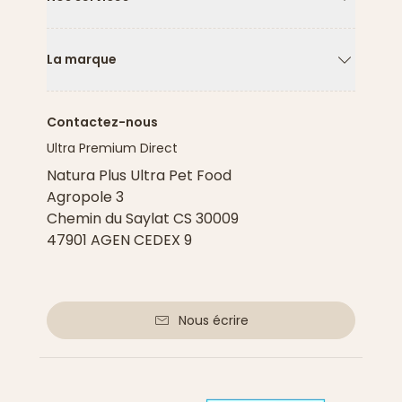
Flèche ver
La marque
Flèche ver
Contactez-nous
Ultra Premium Direct
Natura Plus Ultra Pet Food
Agropole 3
Chemin du Saylat CS 30009
47901 AGEN CEDEX 9
Nous écrire