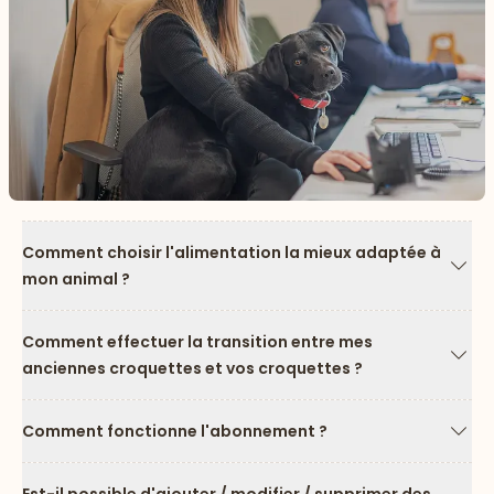
Comment choisir l'alimentation la mieux adaptée à
mon animal ?
Flèc
Comment effectuer la transition entre mes
anciennes croquettes et vos croquettes ?
Flèc
Comment fonctionne l'abonnement ?
Flèc