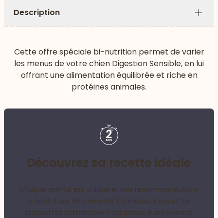
Description
Plus
Cette offre spéciale bi-nutrition permet de varier
les menus de votre chien Digestion Sensible, en lui
offrant une alimentation équilibrée et riche en
protéines animales.
Découvrez sa recette idéale
Chaque animal est unique et nos recommandations
le sont aussi. En moins de 2 minutes, trouvez les
croquettes parfaitement adaptées à ses besoins.