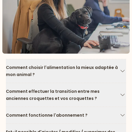
Comment choisir l'alimentation la mieux adaptée à
mon animal ?
Flèc
Comment effectuer la transition entre mes
anciennes croquettes et vos croquettes ?
Flèc
Comment fonctionne l'abonnement ?
Flèc