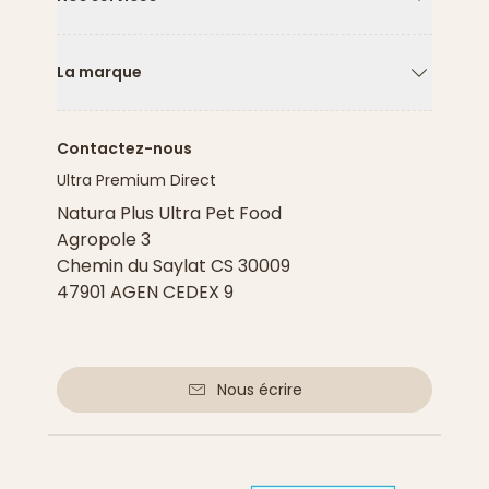
Flèche ver
La marque
Flèche ver
Contactez-nous
Ultra Premium Direct
Natura Plus Ultra Pet Food
Agropole 3
Chemin du Saylat CS 30009
47901 AGEN CEDEX 9
Nous écrire