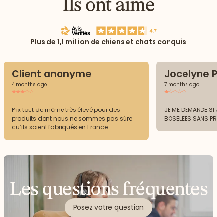
Ils ont aimé
Plus de 1,1 million de chiens et chats conquis
Client anonyme
Jocelyne P
4 months ago
7 months ago
Prix tout de même très élevé pour des
JE ME DEMANDE SI J
produits dont nous ne sommes pas sûre
BOSELEES SANS P
qu’ils soient fabriqués en France
Les questions fréquentes
Posez votre question