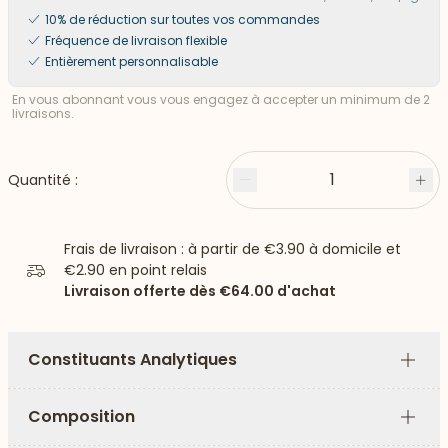
10% de réduction sur toutes vos commandes
Fréquence de livraison flexible
Entièrement personnalisable
En vous abonnant vous vous engagez à accepter un minimum de 2
livraisons.
1
Quantité :
Moins
Plu
Frais de livraison : à partir de
€3.90
à domicile et
€2.90
en point relais
Livraison offerte dès
€64.00
d'achat
Constituants Analytiques
Plus
Composition
Plus