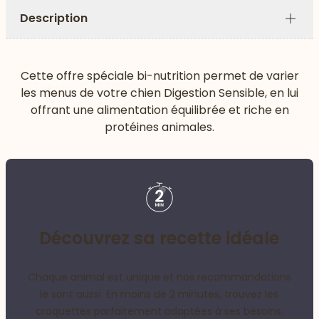
Description
Plus
Cette offre spéciale bi-nutrition permet de varier
les menus de votre chien Digestion Sensible, en lui
offrant une alimentation équilibrée et riche en
protéines animales.
Découvrez sa recette idéale
Chaque animal est unique et nos recommandations
le sont aussi. En moins de 2 minutes, trouvez les
croquettes parfaitement adaptées à ses besoins.