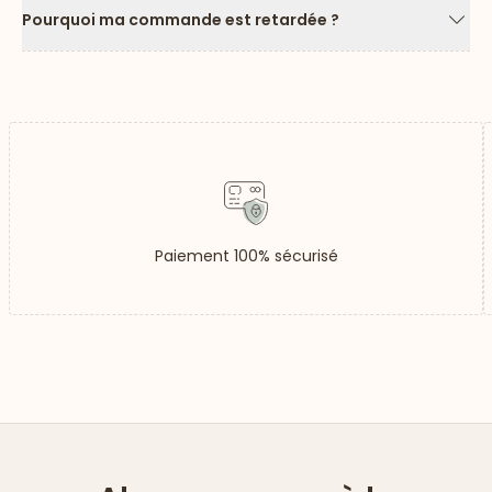
Pourquoi ma commande est retardée ?
Flèc
Paiement 100% sécurisé