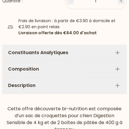
1
Quantité :
Moins
Plu
Frais de livraison : à partir de
€3.90
à domicile et
€2.90
en point relais
Livraison offerte dès
€64.00
d'achat
Constituants Analytiques
Plus
Composition
Plus
Description
Plus
Cette offre découverte bi-nutrition est composée
d’un sac de croquettes pour chien Digestion
Sensible de 4 kg et de 2 boîtes de pâtée de 400 g à