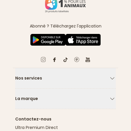
Abonné ? Téléchargez l'application
Nos services
Flèche ver
La marque
Flèche ver
Contactez-nous
Ultra Premium Direct