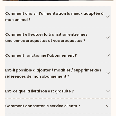
Comment choisir l'alimentation la mieux adaptée à
mon animal ?
Flèc
Comment effectuer la transition entre mes
anciennes croquettes et vos croquettes ?
Flèc
Comment fonctionne l'abonnement ?
Flèc
Est-il possible d'ajouter / modifier / supprimer des
références de mon abonnement ?
Flèc
Est-ce que la livraison est gratuite ?
Flèc
Comment contacter le service clients ?
Flèc