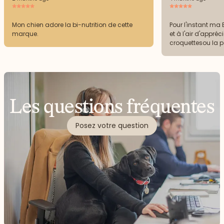
Mon chien adore la bi-nutrition de cette
Pour l'instant ma
marque.
et à l'air d'appréc
croquettesou la pât
supporter les croq
Les questions fréquentes
Posez votre question