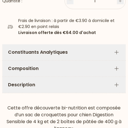
1
Quantité :
Moins
Plu
Frais de livraison : à partir de
€3.90
à domicile et
€2.90
en point relais
Livraison offerte dès
€64.00
d'achat
Constituants Analytiques
Plus
Composition
Plus
Description
Plus
Cette offre découverte bi-nutrition est composée
d’un sac de croquettes pour chien Digestion
Sensible de 4 kg et de 2 boîtes de pâtée de 400 g à