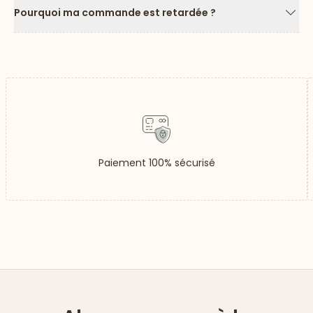
Pourquoi ma commande est retardée ?
Flèc
Paiement 100% sécurisé