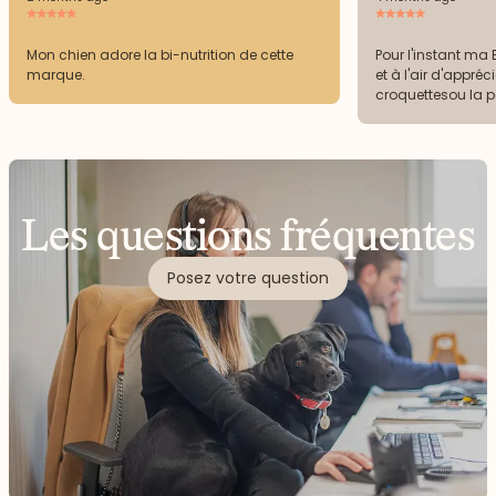
Mon chien adore la bi-nutrition de cette
Pour l'instant ma
marque.
et à l'air d'appréc
croquettesou la pât
supporter les croq
Les questions fréquentes
Posez votre question