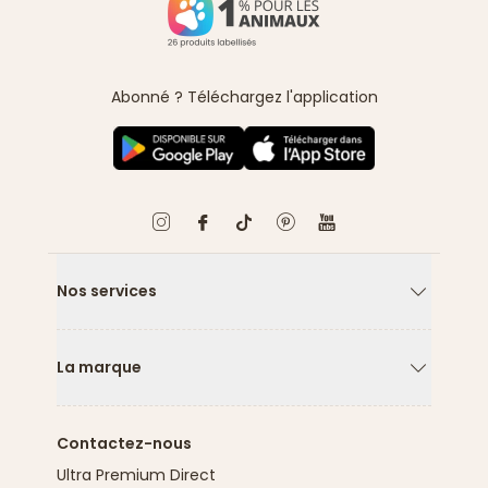
Abonné ? Téléchargez l'application
Nos services
Flèche ver
La marque
Flèche ver
Contactez-nous
Ultra Premium Direct