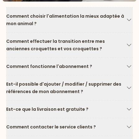
Comment choisir l'alimentation la mieux adaptée à
mon animal ?
Flèc
Comment effectuer la transition entre mes
anciennes croquettes et vos croquettes ?
Flèc
Comment fonctionne l'abonnement ?
Flèc
Est-il possible d'ajouter / modifier / supprimer des
références de mon abonnement ?
Flèc
Est-ce que la livraison est gratuite ?
Flèc
Comment contacter le service clients ?
Flèc