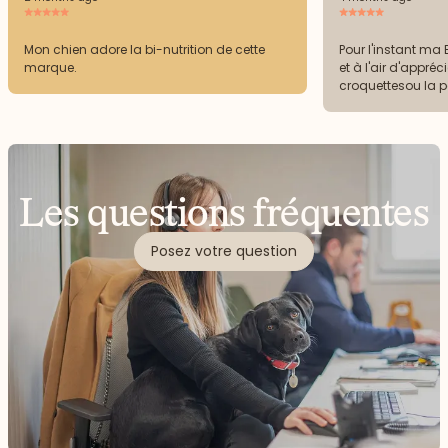
Mon chien adore la bi-nutrition de cette
Pour l'instant ma
marque.
et à l'air d'appréc
croquettesou la pât
supporter les croq
Les questions fréquentes
Posez votre question