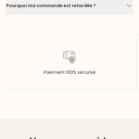
Pourquoi ma commande est retardée ?
Flèc
Paiement 100% sécurisé