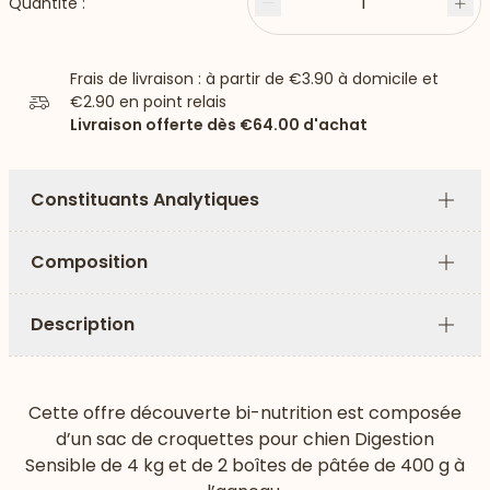
1
Quantité :
Moins
Plu
Frais de livraison : à partir de
€3.90
à domicile et
€2.90
en point relais
Livraison offerte dès
€64.00
d'achat
Constituants Analytiques
Plus
Composition
Plus
Description
Plus
Cette offre découverte bi-nutrition est composée
d’un sac de croquettes pour chien Digestion
Sensible de 4 kg et de 2 boîtes de pâtée de 400 g à