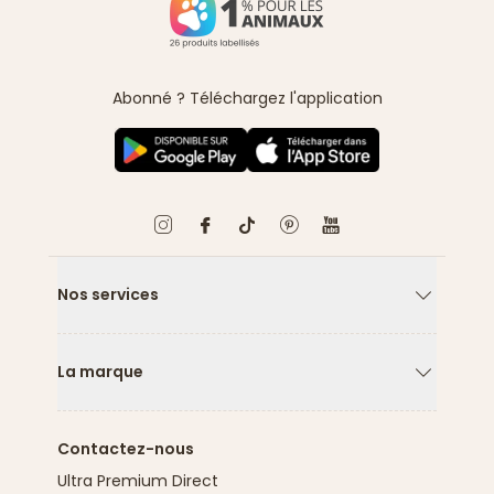
Abonné ? Téléchargez l'application
Nos services
Flèche ver
La marque
Flèche ver
Contactez-nous
Ultra Premium Direct