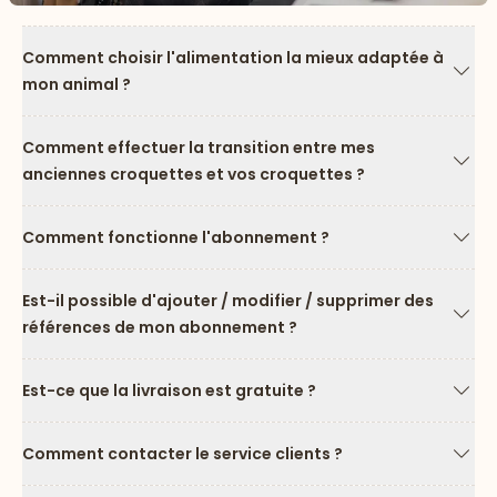
Comment choisir l'alimentation la mieux adaptée à
mon animal ?
Flèc
Comment effectuer la transition entre mes
anciennes croquettes et vos croquettes ?
Flèc
Comment fonctionne l'abonnement ?
Flèc
Est-il possible d'ajouter / modifier / supprimer des
références de mon abonnement ?
Flèc
Est-ce que la livraison est gratuite ?
Flèc
Comment contacter le service clients ?
Flèc