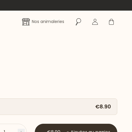
Rechercher
Se connecter
Panier
Nos animaleries
€8.90