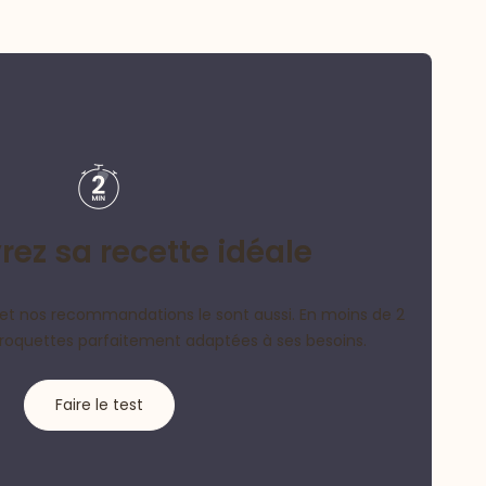
ez sa recette idéale
et nos recommandations le sont aussi. En moins de 2
croquettes parfaitement adaptées à ses besoins.
Faire le test