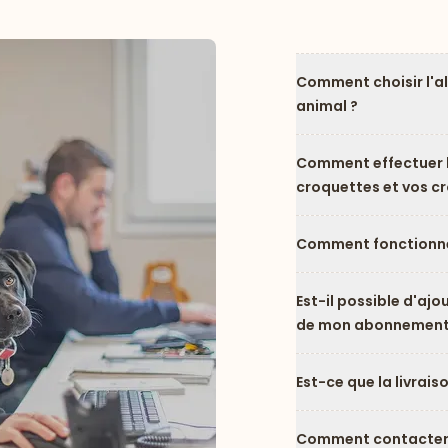
Comment choisir l'a
animal ?
Comment effectuer l
croquettes et vos c
Comment fonctionne
Est-il possible d'ajo
de mon abonnement
Est-ce que la livrais
Comment contacter l