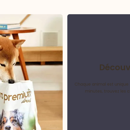
Découvr
Chaque animal est unique 
minutes, trouvez les 