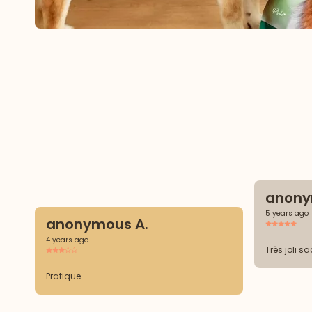
anony
5 years ago
anonymous A.
4 years ago
Très 
Pratique