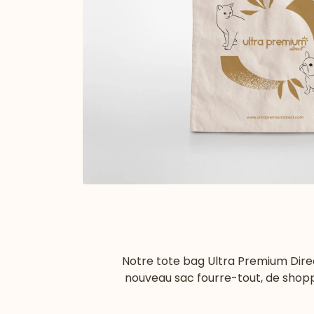
Notre tote bag Ultra Premium Direc
nouveau sac fourre-tout, de shoppi