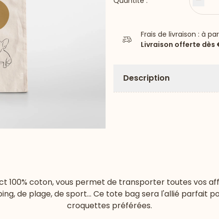
Quantité :
Moin
Frais de livraison : à pa
Livraison offerte dès
Description
t 100% coton, vous permet de transporter toutes vos aff
ng, de plage, de sport… Ce tote bag sera l'allié parfait
croquettes préférées.