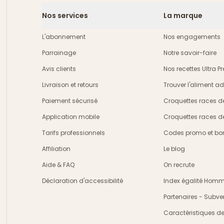
Nos services
La marque
L'abonnement
Nos engagements
Parrainage
Notre savoir-faire
Avis clients
Nos recettes Ultra 
Livraison et retours
Trouver l'aliment a
crire
Paiement sécurisé
Croquettes races d
Application mobile
Croquettes races d
Tarifs professionnels
Codes promo et bon
Affiliation
Le blog
Aide & FAQ
On recrute
Déclaration d'accessibilité
Index égalité Ho
Partenaires - Subve
Caractéristiques d