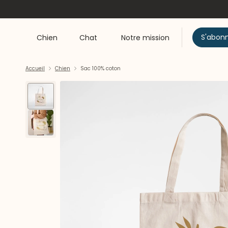
S'abon
Chien
Chat
Notre mission
Accueil
Chien
Sac 100% coton