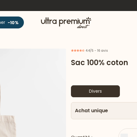
Accueil
ner
-10%
4.4/5 - 16 avis
Sac 100% coton
Divers
Achat unique