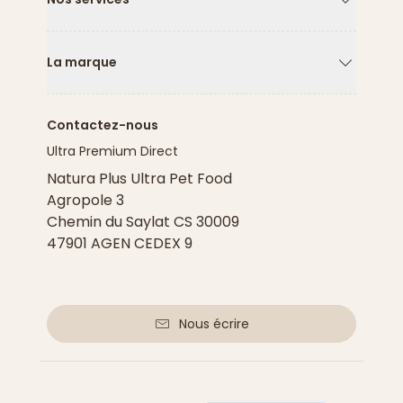
Flèche ver
La marque
Flèche ver
Contactez-nous
Ultra Premium Direct
Natura Plus Ultra Pet Food
Agropole 3
Chemin du Saylat CS 30009
47901 AGEN CEDEX 9
Nous écrire