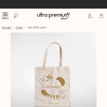
Se connecte
Panier
Menu
Rechercher
Accueil
Accueil
Chien
Sac 100% coton