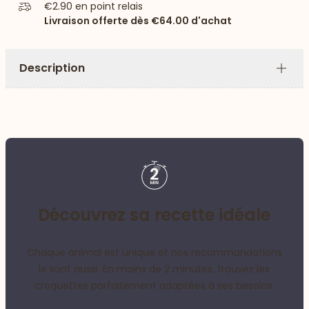
€2.90
en point relais
Livraison offerte dès
€64.00
d'achat
Description
Plus
Découvrez sa recette idéale
Chaque animal est unique et nos recommandations
le sont aussi. En moins de 2 minutes, trouvez les
croquettes parfaitement adaptées à ses besoins.