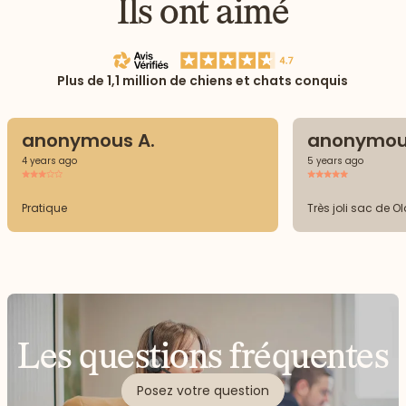
Ils ont aimé
Plus de 1,1 million de chiens et chats conquis
anonymous A.
anonymou
4 years ago
5 years ago
Pratique
Très joli sac de O
Les questions fréquentes
Posez votre question