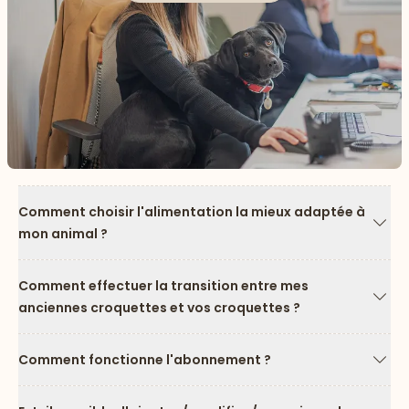
Comment choisir l'alimentation la mieux adaptée à
mon animal ?
Flèc
Comment effectuer la transition entre mes
anciennes croquettes et vos croquettes ?
Flèc
Comment fonctionne l'abonnement ?
Flèc