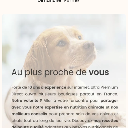
Dimanche
Fermé