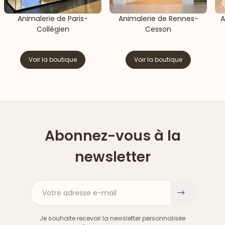
Animalerie de Paris-
Animalerie de Rennes-
A
Collégien
Cesson
Voir la boutique
Voir la boutique
Abonnez-vous à la
newsletter
Votre adresse e-mail
S'inscri
Je souhaite recevoir la newsletter personnalisée