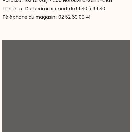
Adresse : 103 Le Val, 14200 Hérouville-Saint-Clair.
Horaires : Du lundi au samedi de 9h30 à 19h30.
Téléphone du magasin :
02 52 69 00 41