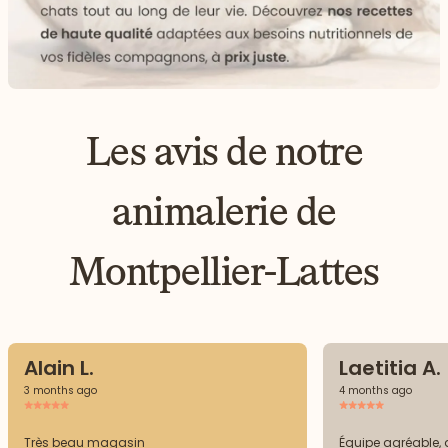
Les avis de notre
animalerie de
Montpellier-Lattes
Alain L.
Laetitia A.
3 months ago
4 months ago
Très beau magasin
Équipe agréable, a