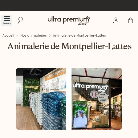
Se connecte
Panier
Menu
Rechercher
Accueil
Accueil
Nos animaleries
Animalerie de Montpellier-Lattes
Animalerie de Montpellier-Lattes