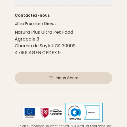
Flèche ver
Contactez-nous
Ultra Premium Direct
Natura Plus Ultra Pet Food
Agropole 3
Chemin du Saylat CS 30009
47901 AGEN CEDEX 9
Nous écrire
L’Union européenne soutient Natura Plus Ultra Pet Food dans son