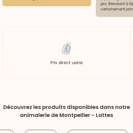
pro. Résidant à D
certainement jam
mais je vous la
Prix direct usine
Découvrez les produits disponibles dans notre
animalerie de Montpellier - Lattes