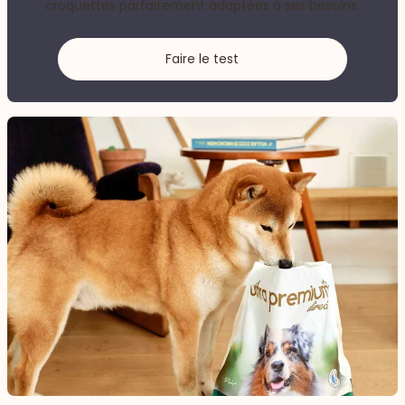
croquettes parfaitement adaptées à ses besoins.
Faire le test