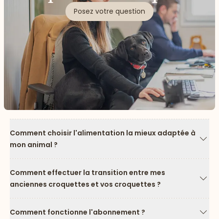
Posez votre question
Comment choisir l'alimentation la mieux adaptée à
mon animal ?
Flèc
Comment effectuer la transition entre mes
anciennes croquettes et vos croquettes ?
Flèc
Comment fonctionne l'abonnement ?