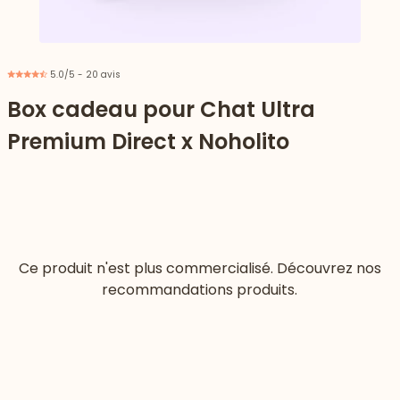
5.0/5 - 20 avis
Box cadeau pour Chat Ultra
Premium Direct x Noholito
Ce produit n'est plus commercialisé. Découvrez nos
recommandations produits.
 vers le bas