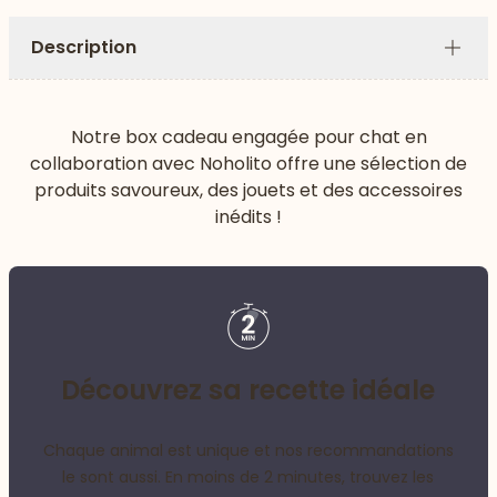
Description
Plus
Notre box cadeau engagée pour chat en
collaboration avec Noholito offre une sélection de
produits savoureux, des jouets et des accessoires
inédits !
Découvrez sa recette idéale
Chaque animal est unique et nos recommandations
le sont aussi. En moins de 2 minutes, trouvez les