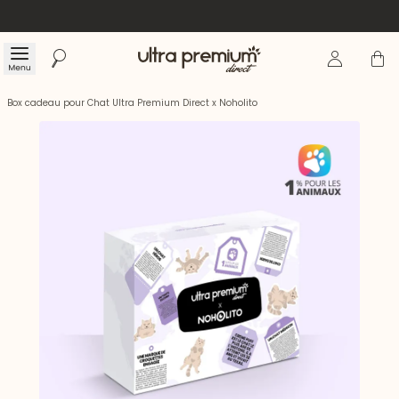
Se connecte
Panier
Menu
Rechercher
Accueil
Box cadeau pour Chat Ultra Premium Direct x Noholito