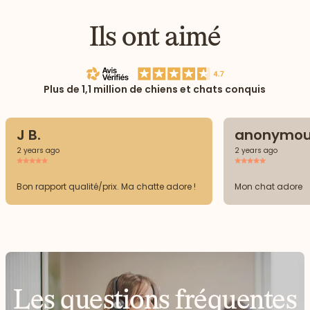
Ils ont aimé
Plus de 1,1 million de chiens et chats conquis
J B.
anonymou
2 years ago
2 years ago
Bon rapport qualité/prix. Ma chatte adore !
Mon chat adore
Les questions fréquentes