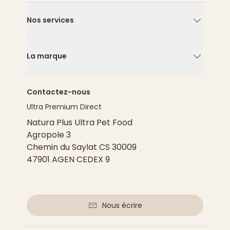
Nos services
Flèche ver
La marque
Flèche ver
Contactez-nous
Ultra Premium Direct
Natura Plus Ultra Pet Food
Agropole 3
Chemin du Saylat CS 30009
47901 AGEN CEDEX 9
Nous écrire