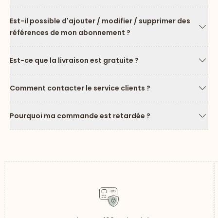
Flèc
Est-il possible d'ajouter / modifier / supprimer des
références de mon abonnement ?
Flèc
Est-ce que la livraison est gratuite ?
Flèc
Comment contacter le service clients ?
Flèc
Pourquoi ma commande est retardée ?
Flèc