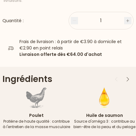
livraisons.
1
Quantité :
Moins
Plu
Frais de livraison : à partir de
€3.90
à domicile et
€2.90
en point relais
Livraison offerte dès
€64.00
d'achat
Ingrédients
Précédent
Suiv
Poulet
Huile de saumon
Protéine de haute qualité : contribue
Source d'oméga 3 : contribue au
à l'entretien de la masse musculaire
bien-être de la peau et du pelage