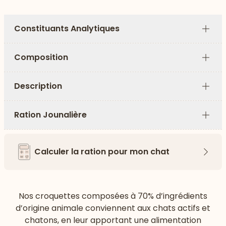
Constituants Analytiques
Plus
Composition
Plus
Description
Plus
Ration Jounalière
Plus
Calculer la ration pour mon chat
Flèch
Nos croquettes composées à 70% d’ingrédients
d’origine animale conviennent aux chats actifs et
chatons, en leur apportant une alimentation