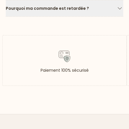
Pourquoi ma commande est retardée ?
Flèc
Paiement 100% sécurisé