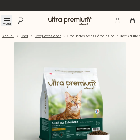
Se connecte
Panier
Menu
Rechercher
Accueil
Accueil
Chat
Croquettes chat
Croquettes Sans Céréales pour Chat Adulte 