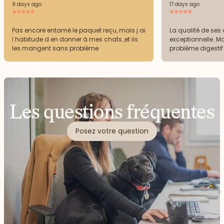
9 days ago
17 days ago
Pas encore entamé le paquet reçu, mais j ai
La qualité de ses 
l habitude d en donner à mes chats ,et ils
exceptionnelle. M
les mangent sans problème
problème digestif 
Les questions fréquentes
Posez votre question