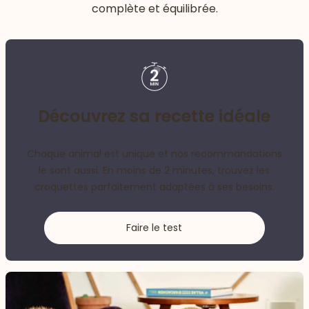
complète et équilibrée.
Découvrez sa recette idéale
Chaque animal est unique et nos recommandations
le sont aussi. En moins de 2 minutes, trouvez les
croquettes parfaitement adaptées à ses besoins.
Faire le test