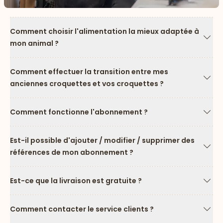
Comment choisir l'alimentation la mieux adaptée à
mon animal ?
Flèc
Comment effectuer la transition entre mes
anciennes croquettes et vos croquettes ?
Flèc
Comment fonctionne l'abonnement ?
Flèc
Est-il possible d'ajouter / modifier / supprimer des
références de mon abonnement ?
Flèc
Est-ce que la livraison est gratuite ?
Flèc
Comment contacter le service clients ?
Flèc