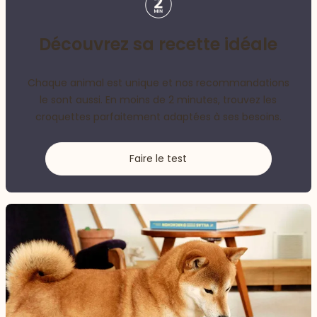
Découvrez sa recette idéale
Chaque animal est unique et nos recommandations
le sont aussi. En moins de 2 minutes, trouvez les
croquettes parfaitement adaptées à ses besoins.
Faire le test