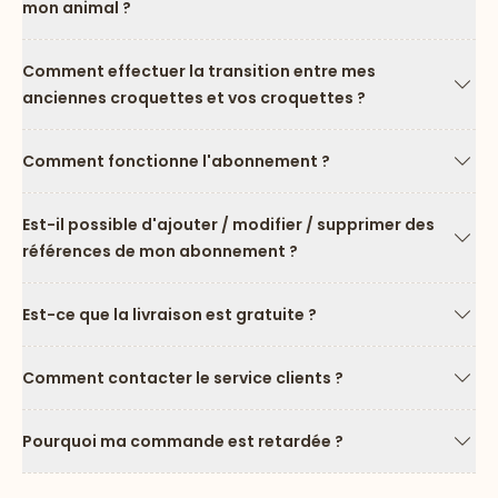
mon animal ?
Flèc
Comment effectuer la transition entre mes
anciennes croquettes et vos croquettes ?
Flèc
Comment fonctionne l'abonnement ?
Flèc
Est-il possible d'ajouter / modifier / supprimer des
références de mon abonnement ?
Flèc
Est-ce que la livraison est gratuite ?
Flèc
Comment contacter le service clients ?
Flèc
Pourquoi ma commande est retardée ?
Flèc