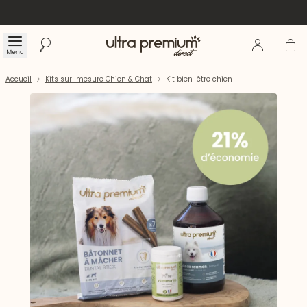
Se connecte
Panier
Menu
Rechercher
Accueil
Accueil
Kits sur-mesure Chien & Chat
Kit bien-être chien