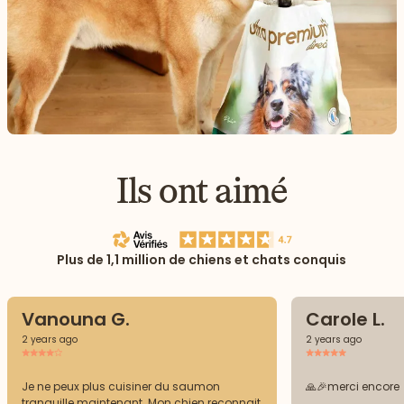
Ils ont aimé
Plus de 1,1 million de chiens et chats conquis
Vanouna G.
Carole L.
2 years ago
2 years ago
Je ne peux plus cuisiner du saumon
🙏🎉merci encore
tranquille maintenant. Mon chien reconnait