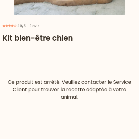
4.0/5 - 9 avis
Kit bien-être chien
Ce produit est arrêté. Veuillez contacter le Service
Client pour trouver la recette adaptée à votre
animal.
 vers le bas