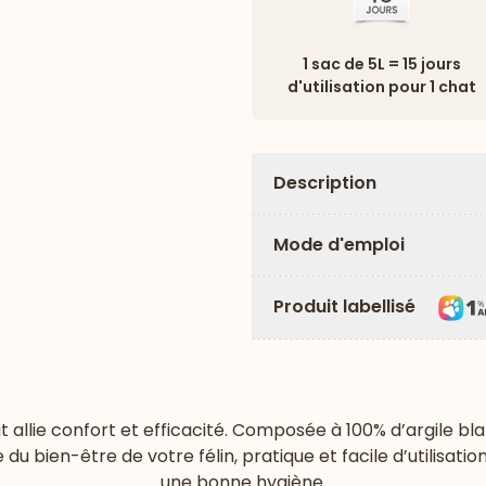
1 sac de 5L = 15 jours
d'utilisation pour 1 chat
Description
Mode d'emploi
Produit labellisé
 allie confort et efficacité. Composée à 100% d’argile bla
u bien-être de votre félin, pratique et facile d’utilisation,
une bonne hygiène.