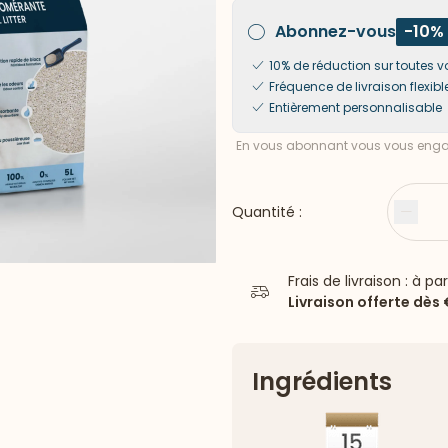
Abonnez-vous
-10%
10% de réduction sur toute
Fréquence de livraison flexibl
Entièrement personnalisable
En vous abonnant vous vous engag
Quantité :
Moin
Frais de livraison : à pa
Livraison offerte dès
Ingrédients