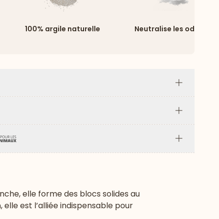
100% argile naturelle
Neutralise les odeurs
Plus
Plus
Plus
nche, elle forme des blocs solides au
 elle est l’alliée indispensable pour