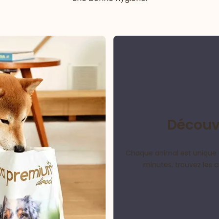
Découvr
Chaque animal est unique 
minutes, trouvez les 