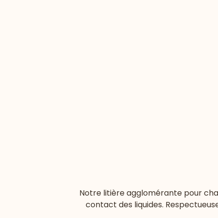
Notre litière agglomérante pour chat
contact des liquides. Respectueuse d