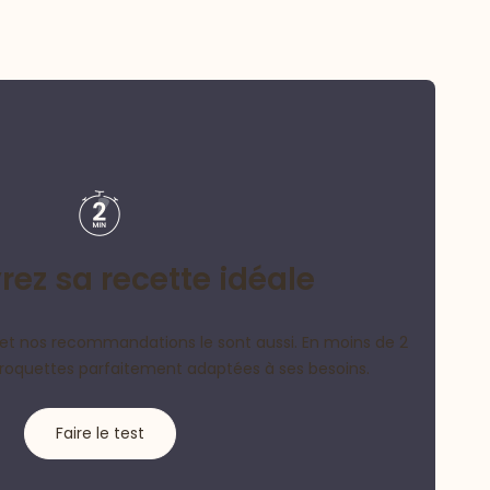
ez sa recette idéale
et nos recommandations le sont aussi. En moins de 2
croquettes parfaitement adaptées à ses besoins.
Faire le test