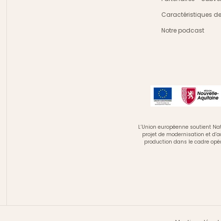
Caractéristiques d
Notre podcast
L’Union européenne soutient Nat
projet de modernisation et d’
production dans le cadre opé