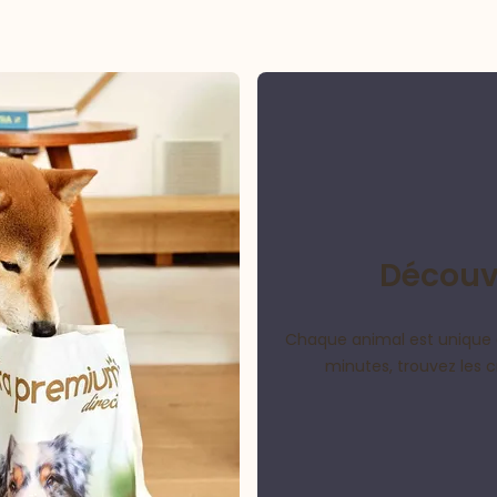
Découvr
Chaque animal est unique 
minutes, trouvez les 