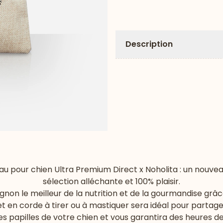
Description
 pour chien Ultra Premium Direct x Noholita : un nouve
sélection alléchante et 100% plaisir.
gnon le meilleur de la nutrition et de la gourmandise grâ
et en corde à tirer ou à mastiquer sera idéal pour parta
les papilles de votre chien et vous garantira des heures de