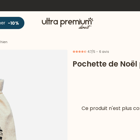
Accueil
ner
-10%
chien
4.7/5 - 6 avis
Pochette de Noël
Ce produit n'est plus 