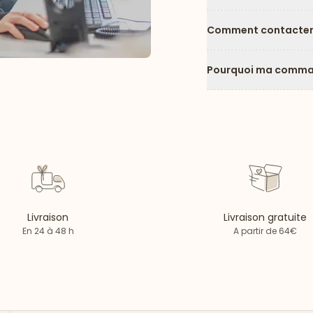
Comment contacter l
Pourquoi ma comman
Livraison
Livraison gratuite
En 24 à 48 h
A partir de 64€