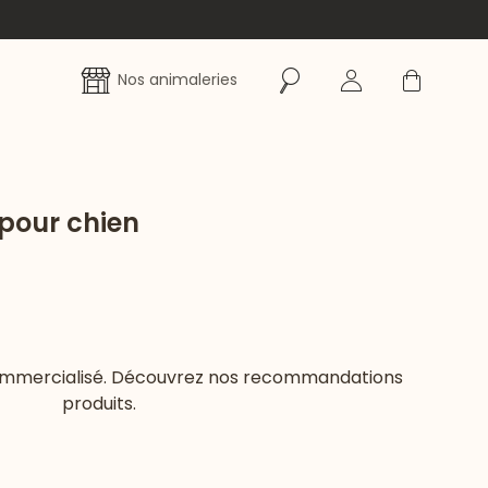
Rechercher
Se connecter
Panier
Nos animaleries
 pour chien
commercialisé. Découvrez nos recommandations
produits.