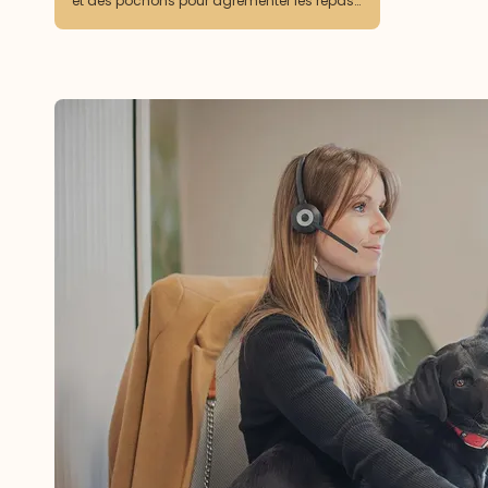
et des pochons pour agrémenter les repas
mais pas encore utilisé