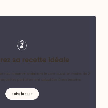
ez sa recette idéale
et nos recommandations le sont aussi. En moins de 2
croquettes parfaitement adaptées à ses besoins.
Faire le test