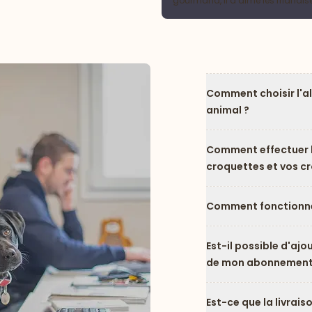
gourmand, il a aimé les friandis
Comment choisir l'a
animal ?
Comment effectuer l
croquettes et vos c
Comment fonctionne
Est-il possible d'ajo
de mon abonnement
Est-ce que la livrais