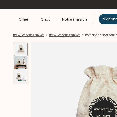
S'abon
Chien
Chat
Notre mission
Box & Pochettes d'hiver
Box & Pochettes d'hiver
Pochette de Noël pour 