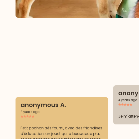
anony
4 years ago
anonymous A.
4 years ago
Je m'atten
Petit pochon très fourni, avec des friandises
d'éducation, un jouet qui a beaucoup plu,