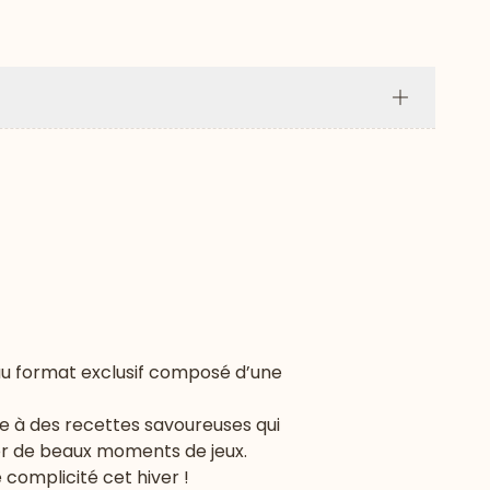
Plus
au format exclusif composé d’une
ce à des recettes savoureuses qui
ger de beaux moments de jeux.
 complicité cet hiver !