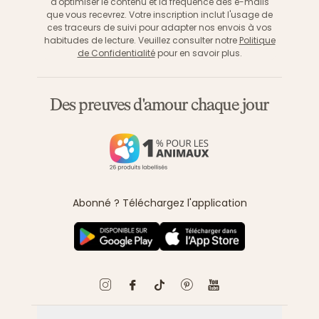
d'optimiser le contenu et la fréquence des e-mails
que vous recevrez. Votre inscription inclut l'usage de
ces traceurs de suivi pour adapter nos envois à vos
habitudes de lecture. Veuillez consulter notre
Politique
de Confidentialité
pour en savoir plus.
Des preuves d'amour chaque jour
Abonné ? Téléchargez l'application