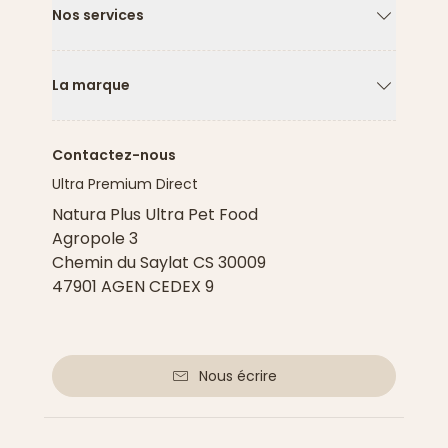
Nos services
Flèche ver
La marque
Flèche ver
Contactez-nous
Ultra Premium Direct
Natura Plus Ultra Pet Food
Agropole 3
Chemin du Saylat CS 30009
47901 AGEN CEDEX 9
Nous écrire