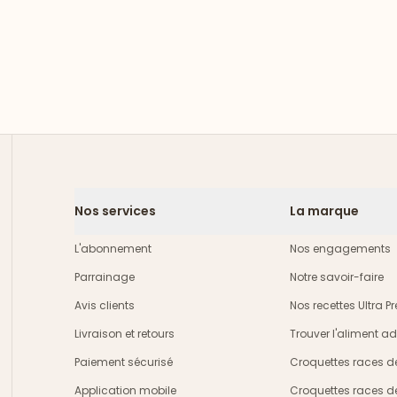
Nos services
La marque
L'abonnement
Nos engagements
Parrainage
Notre savoir-faire
Avis clients
Nos recettes Ultra 
Livraison et retours
Trouver l'aliment a
crire
Paiement sécurisé
Croquettes races d
Application mobile
Croquettes races d