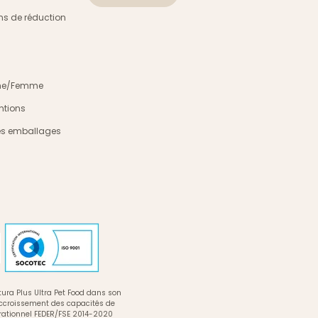
s de réduction
mme/Femme
ntions
es emballages
ura Plus Ultra Pet Food dans son
accroissement des capacités de
rationnel FEDER/FSE 2014-2020