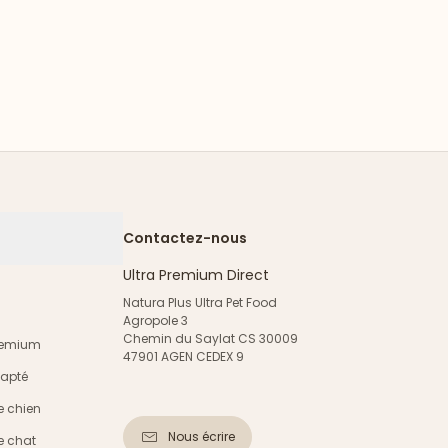
Contactez-nous
Ultra Premium Direct
Natura Plus Ultra Pet Food
Agropole 3
Chemin du Saylat CS 30009
Premium
47901 AGEN CEDEX 9
dapté
e chien
Nous écrire
e chat