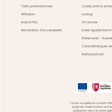
Tarifs professionnels
Codes promo et bon
Affiliation
Le blog
Aide & FAQ
On recrute
Déclaration d'accessibilité
Index égalité Ho
Partenaires - Subve
Caractéristiques d
Notre podcast
L’Union européenne soutient Nat
projet de modernisation et d’
production dans le cadre opé