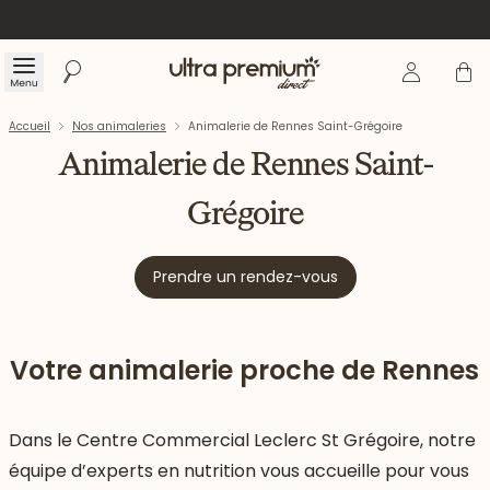
Se connecte
Panier
Menu
Rechercher
Accueil
Accueil
Nos animaleries
Animalerie de Rennes Saint-Grégoire
Animalerie de Rennes Saint-
Grégoire
Prendre un rendez-vous
Votre animalerie proche de Rennes
Dans le Centre Commercial Leclerc St Grégoire, notre
équipe d’experts en nutrition vous accueille pour vous