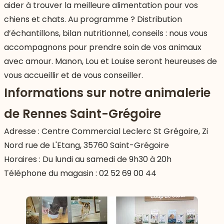
aider à trouver la meilleure alimentation pour vos
chiens et chats. Au programme ? Distribution
d’échantillons, bilan nutritionnel, conseils : nous vous
accompagnons pour prendre soin de vos animaux
avec amour. Manon, Lou et Louise seront heureuses de
vous accueillir et de vous conseiller.
Informations sur notre animalerie
de Rennes Saint-Grégoire
Adresse : Centre Commercial Leclerc St Grégoire, Zi
Nord rue de L'Etang, 35760 Saint-Grégoire
Horaires : Du lundi au samedi de 9h30 à 20h
 vers le bas
Téléphone du magasin :
02 52 69 00 44