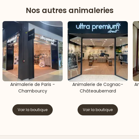
Nos autres animaleries
Animalerie de Paris -
Animalerie de Cognac-
An
Chambourcy
Châteaubernard
Voir la boutique
Voir la boutique