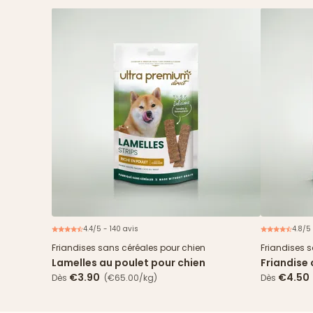
4.4/5 - 140 avis
4.8/5
Friandises sans céréales pour chien
Friandises 
Lamelles au poulet pour chien
Friandise
€3.90
€4.50
Dès
(€65.00/kg)
Dès