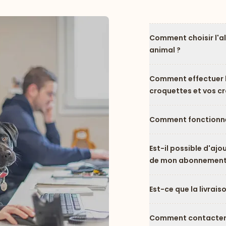
Comment choisir l'a
animal ?
Comment effectuer l
croquettes et vos c
Comment fonctionne
Est-il possible d'ajo
de mon abonnement
Est-ce que la livrais
Comment contacter l