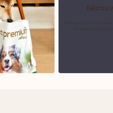
Découvr
Chaque animal est unique 
minutes, trouvez les 