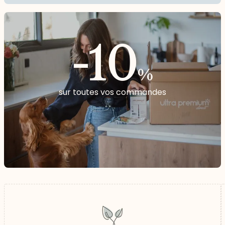
-10
%
sur toutes vos commandes