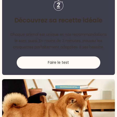
Découvrez sa recette idéale
Chaque animal est unique et nos recommandations
le sont aussi. En moins de 2 minutes, trouvez les
croquettes parfaitement adaptées à ses besoins.
Faire le test