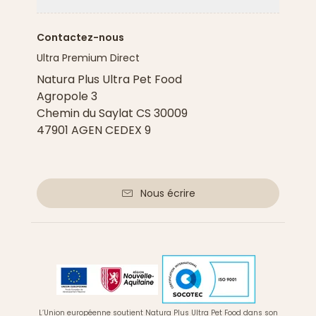
Flèche ver
Contactez-nous
Ultra Premium Direct
Natura Plus Ultra Pet Food
Agropole 3
Chemin du Saylat CS 30009
47901 AGEN CEDEX 9
Nous écrire
L’Union européenne soutient Natura Plus Ultra Pet Food dans son