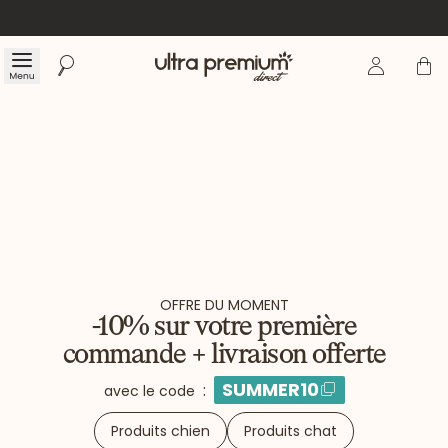
Se connecte
Panier
Menu
Rechercher
Accueil
OFFRE DU MOMENT
-10% sur votre première
commande + livraison offerte
SUMMER10
:
avec le code
Produits chien
Produits chat