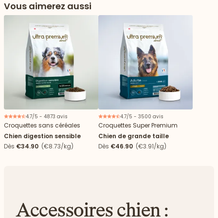
Vous aimerez aussi
4.7/5 - 4873 avis
4.7/5 - 3500 avis
Croquettes sans céréales
Croquettes Super Premium
Chien digestion sensible
Chien de grande taille
Dès
€34.90
(€8.73/kg)
Dès
€46.90
(€3.91/kg)
Accessoires chien :