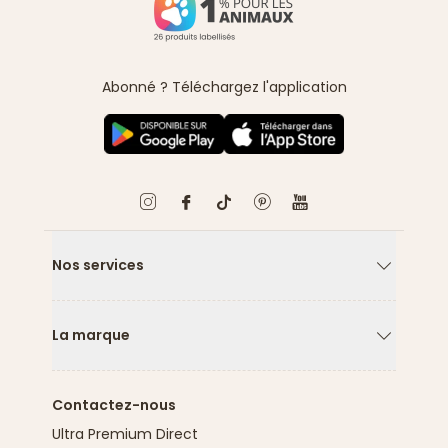
Abonné ? Téléchargez l'application
Nos services
Flèche ver
La marque
Flèche ver
Contactez-nous
Ultra Premium Direct