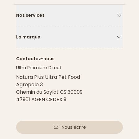
Nos services
Flèche ver
La marque
Flèche ver
Contactez-nous
Ultra Premium Direct
Natura Plus Ultra Pet Food
Agropole 3
Chemin du Saylat CS 30009
47901 AGEN CEDEX 9
Nous écrire